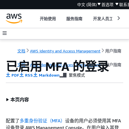
中文 (简体)
首选项
联系
开始使用
服务指南
开发人员工具
文档
AWS Identity and Access Management
用户指南
已启用 MFA 的登录
文档
AWS Identity and Access Management
用户指南
PDF
RSS
Markdown
聚焦模式
本页内容
配置了
多重身份验证（MFA）
设备的用户必须使用其 MFA
设备登录 AWS Management Console。在用户输入其登