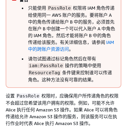
只能使用
权限将 IAM 角色传递
PassRole
给使用同一 AWS 账户的服务。要将账户 A
中的角色传递给账户 B 中的服务，必须首先
在账户 B 中创建一个可以代入账户 A 中角色
的 IAM 角色，然后才能将账户 B 中的角色
传递给该服务。有关详细信息，请参阅
IAM
中的跨账户资源访问
。
请勿试图通过标记角色然后在带有
操作的策略中使用
iam:PassRole
条件键来控制谁可以传递
ResourceTag
角色。这种方法没有可靠的结果。
设置
权限时，应确保用户所传递角色的权限
PassRole
不会超过您希望该用户拥有的权限。例如，可能不允许
Alice 执行任何 Amazon S3 操作。如果 Alice 可以将角色
传递给允许 Amazon S3 操作的服务，则该服务可以在执
行作业时代表 Alice 执行 Amazon S3 操作。