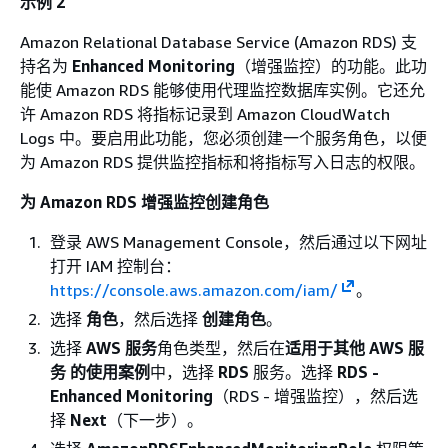
示例 2
Amazon Relational Database Service (Amazon RDS) 支
持名为
Enhanced Monitoring
（增强监控）的功能。此功
能使 Amazon RDS 能够使用代理监控数据库实例。它还允
许 Amazon RDS 将指标记录到 Amazon CloudWatch
Logs 中。要启用此功能，您必须创建一个服务角色，以便
为 Amazon RDS 提供监控指标和将指标写入日志的权限。
为 Amazon RDS 增强监控创建角色
登录 AWS Management Console，然后通过以下网址
打开 IAM 控制台：
https://console.aws.amazon.com/iam/
。
选择
角色
，然后选择
创建角色
。
选择
AWS 服务
角色类型，然后在
适用于其他 AWS 服
务 的使用案例
中，选择
RDS
服务。选择
RDS -
Enhanced Monitoring
（RDS - 增强监控），然后选
择
Next
（下一步）。