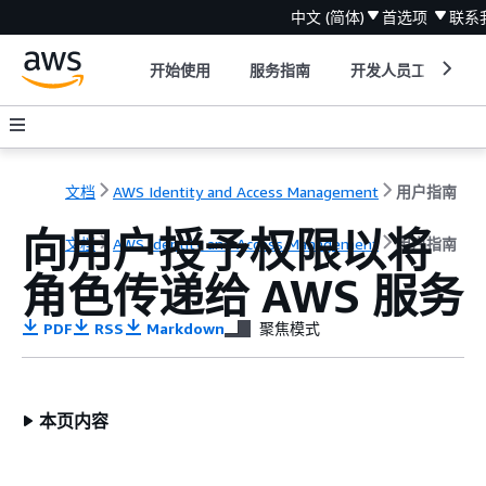
中文 (简体)
首选项
联系
开始使用
服务指南
开发人员工具
文档
AWS Identity and Access Management
用户指南
向用户授予权限以将
文档
AWS Identity and Access Management
用户指南
角色传递给 AWS 服务
PDF
RSS
Markdown
聚焦模式
本页内容