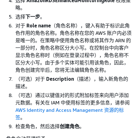
选择
AmazonRDSEnhancedMonitoringRole
权限策
略。
选择
下一步
。
对于
Role name
（角色名称），键入有助于标识此角
色作用的角色名称。角色名称在您的 AWS 账户内必须
是唯一的。在策略中使用角色名称或将其作为 ARN 的
一部分时，角色名称区分大小写。在控制台中向客户
显示角色名称时（例如在登录过程中），角色名称不
区分大小写。由于多个实体可能引用该角色，因此，
角色创建完毕后，您将无法编辑角色名称。
（可选）对于
Description
（描述），输入新角色的
描述。
（可选）通过以键值对的形式附加标签来向用户添加
元数据。有关在 IAM 中使用标签的更多信息，请参阅
AWS Identity and Access Management 资源的标
签
。
检查角色，然后选择
创建角色
。