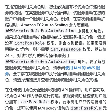
在指定服务相关角色时，您还必须拥有将该角色传递给服
务的权限。在某些服务中执行操作时，该服务自动在您的
账户中创建一个服务相关角色。例如，在首次创建自动扩
缩组时，Amazon EC2 Auto Scaling 会为您创建
服务相关角色。
AWSServiceRoleForAutoScaling
如果您在创建自动扩缩组时尝试指定服务相关角色，但您
没有
权限，则会收到错误。如果您没有
iam:PassRole
明确指定角色，则不需要
权限，默认情
iam:PassRole
况下，对该组执行的所有操作都使用
角色。要了解哪
AWSServiceRoleForAutoScaling
些服务支持服务相关角色，请参阅
使用 IAM 的 AWS 服
务
。要了解在哪些服务中执行操作时自动创建服务相关角
色，请选择
是
链接并查看该服务的服务相关角色文档。
在任何使用角色分配服务权限的 API 操作中，用户都可以
将角色 ARN 作为参数进行传递。该服务随后检查该用户是
否拥有
权限。要限制用户只传递批准的
iam:PassRole
角色，您可以使用 IAM policy 语句的
元
iam:PassRole