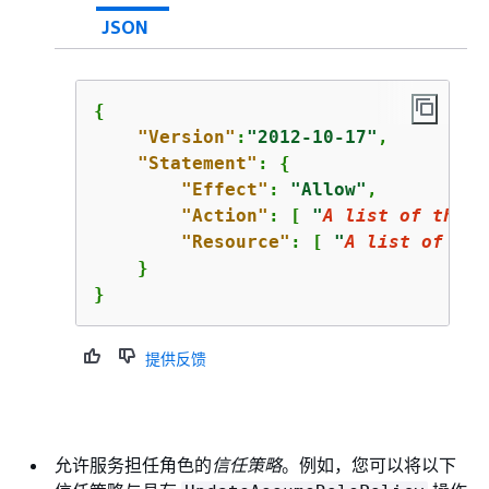
JSON
{
"Version"
:
"2012-10-17"
,

"Statement"
: 
{
"Effect"
: 
"Allow"
,

"Action"
: [ 
"
A list of the p
"Resource"
: [ 
"
A list of the
    }

}      
提供反馈
允许服务担任角色的
信任策略
。例如，您可以将以下