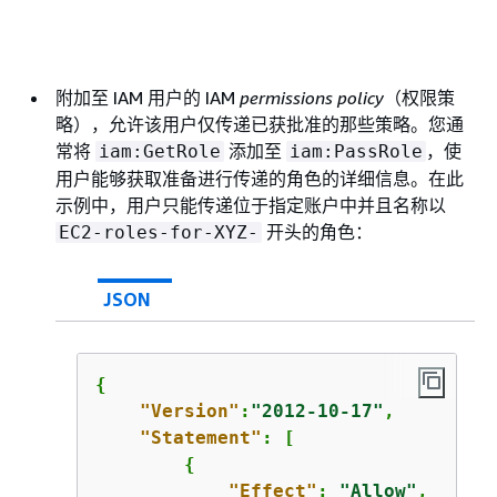
附加至 IAM 用户的 IAM
permissions policy
（权限策
略），允许该用户仅传递已获批准的那些策略。您通
常将
添加至
，使
iam:GetRole
iam:PassRole
用户能够获取准备进行传递的角色的详细信息。在此
示例中，用户只能传递位于指定账户中并且名称以
开头的角色：
EC2-roles-for-XYZ-
JSON
{
"Version"
:
"2012-10-17"
,

"Statement"
: [

{
"Effect"
: 
"Allow"
,
