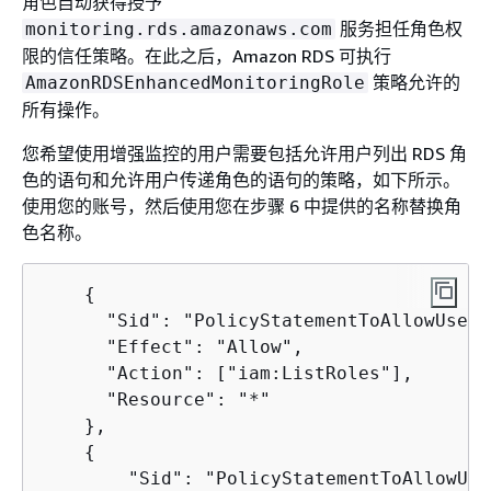
角色自动获得授予
服务担任角色权
monitoring.rds.amazonaws.com
限的信任策略。在此之后，Amazon RDS 可执行
策略允许的
AmazonRDSEnhancedMonitoringRole
所有操作。
您希望使用增强监控的用户需要包括允许用户列出 RDS 角
色的语句和允许用户传递角色的语句的策略，如下所示。
使用您的账号，然后使用您在步骤 6 中提供的名称替换角
色名称。
{
      "Sid": "PolicyStatementToAllowUserT
      "Effect": "Allow",

      "Action": ["iam:ListRoles"],

      "Resource": "*"

    },

{
        "Sid": "PolicyStatementToAllowUse