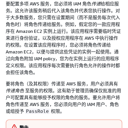
要配置多项 AWS 服务，您必须将 IAM 角色
传递
给相应服
务。这允许该服务稍后代入该角色并代表您执行操作。对
于大多数服务，您只需在设置期间（而不是服务每次代入
角色时）将角色传递给服务。例如，假定您的一款应用程
序在 Amazon EC2 实例上运行。该应用程序需要临时凭证
来进行身份验证，以及授权应用程序在 AWS 中执行操作
的权限。在设置该应用程序时，您必须将角色传递给
Amazon EC2，以便与提供这些凭证的实例一起使用。通
过向角色附加 IAM policy，您为在实例上运行的应用程序
定义权限。该应用程序每次需要执行角色允许的操作时都
会担任该角色。
要将角色（及其权限）传递至 AWS 服务，用户必须具有
传递角色
至服务的权限。这有助于管理员确保仅批准的用
户可配置具有能够授予权限的角色的服务。要允许用户将
角色传递至 AWS 服务，您必须向用户的 IAM 用户、角色
或组授予
权限。
PassRole
警告