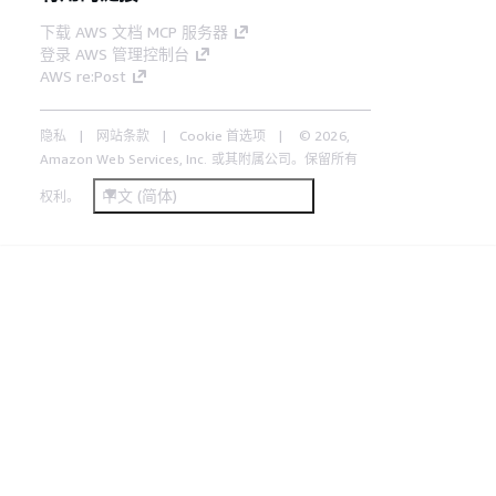
下载 AWS 文档 MCP 服务器
登录 AWS 管理控制台
AWS re:Post
隐私
网站条款
Cookie 首选项
© 2026,
Amazon Web Services, Inc. 或其附属公司。保留所有
中文 (简体)
权利。