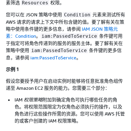
素筛选
权限。
Resources
您可以在 JSON 策略中使用
元素来测试所有
Condition
AWS 请求的请求上下文中所包含键的值。要了解有关在策
略中使用条件键的更多信息，请参阅
IAM JSON 策略元
素：Condition
。
条件键可用
iam:PassedToService
于指定可将角色传递到的服务的服务主体。要了解有关在
策略中使用
条件键的更多信
iam:PassedToService
息，请参阅
iam:PassedToService
。
示例 1
假设您要授予用户在启动实例时能够将任意批准角色组传
递至 Amazon EC2 服务的能力。您需要三个部分：
IAM
权限策略
附加到确定角色可执行哪些任务的角
色。将权限范围限定为仅角色必须执行的操作，以及
角色进行这些操作所需的资源。您可以使用 AWS 托管
的或客户创建的 IAM 权限策略。