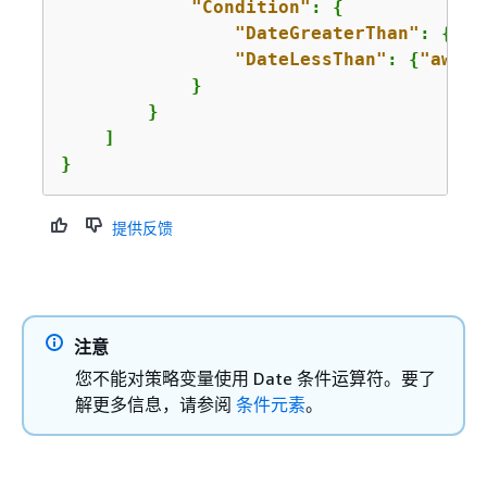
"Condition"
: 
{
"DateGreaterThan"
: 
{
"aw
"DateLessThan"
: 
{
"aws:C
            }

        }

    ]

}
提供反馈
注意
您不能对策略变量使用 Date 条件运算符。要了
解更多信息，请参阅
条件元素
。