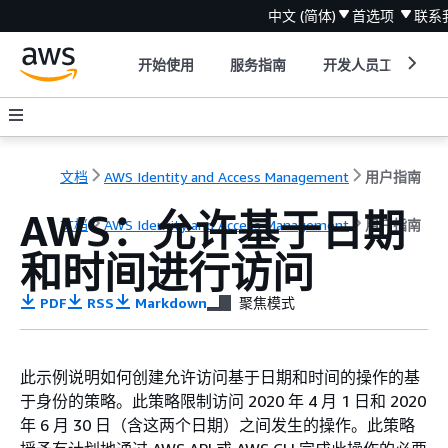
中文 (简体)
首选项
联系
开始使用
服务指南
开发人员工具
文档
AWS Identity and Access Management
用户指南
AWS：允许基于日期
文档
AWS Identity and Access Management
用户指南
和时间进行访问
PDF
RSS
Markdown
聚焦模式
此示例说明如何创建允许访问基于日期和时间的操作的基
于身份的策略。此策略限制访问 2020 年 4 月 1 日和 2020
年 6 月 30 日（含这两个日期）之间发生的操作。此策略