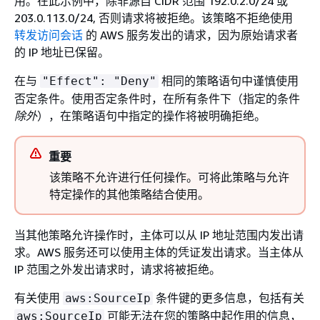
用。在此示例中，除非源自 CIDR 范围 192.0.2.0/24 或
203.0.113.0/24, 否则请求将被拒绝。该策略不拒绝使用
转发访问会话
的 AWS 服务发出的请求，因为原始请求者
的 IP 地址已保留。
在与
相同的策略语句中谨慎使用
"Effect": "Deny"
否定条件。使用否定条件时，在所有条件下（指定的条件
除外
），在策略语句中指定的操作将被明确拒绝。
重要
该策略不允许进行任何操作。可将此策略与允许
特定操作的其他策略结合使用。
当其他策略允许操作时，主体可以从 IP 地址范围内发出请
求。AWS 服务还可以使用主体的凭证发出请求。当主体从
IP 范围之外发出请求时，请求将被拒绝。
有关使用
条件键的更多信息，包括有关
aws:SourceIp
可能无法在您的策略中起作用的信息，
aws:SourceIp