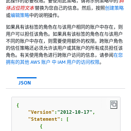
此操作的必要权限。要使用此策略，请将示例策略中的
斜
替换为您自己的信息。然后，按照
创建策略
体占位符文本
或
编辑策略
中的说明操作。
如果具有该标签的角色在与该用户相同的账户中存在，则
用户可以担任该角色。如果具有该标签的角色在与该用户
不同的账户中存在，则需要使用额外的权限。跨账户角色
的信任策略还必须允许该用户或其账户的所有成员担任该
角色。有关使用角色进行跨账户访问的信息，请参阅
在您
拥有的其他 AWS 账户 中 IAM 用户的访问权限
。
JSON
{
"Version"
:
"2012-10-17"
,

"Statement"
: [

{