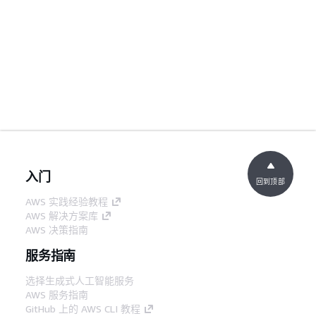
入门
回到顶部
AWS 实践经验教程
AWS 解决方案库
AWS 决策指南
服务指南
选择生成式人工智能服务
AWS 服务指南
GitHub 上的 AWS CLI 教程