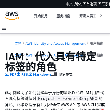
中文 (简体)
首选项
联系
开始使用
服务指南
开发人员工具
文档
AWS Identity and Access Management
用户指南
IAM：代入具有特定
文档
AWS Identity and Access Management
用户指南
标签的角色
PDF
RSS
Markdown
聚焦模式
此示例说明了如何创建基于身份的策略以允许 IAM 用户代
入具有标签键值对
的
Project = ExampleCorpABC
角色。此策略授予有计划地通过 AWS API 或 AWS CLI 完成