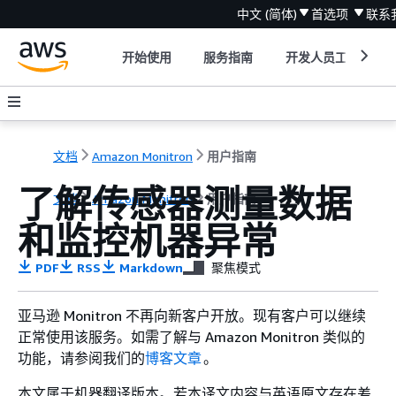
中文 (简体)
首选项
联系
开始使用
服务指南
开发人员工具
文档
Amazon Monitron
用户指南
了解传感器测量数据
文档
Amazon Monitron
用户指南
和监控机器异常
PDF
RSS
Markdown
聚焦模式
亚马逊 Monitron 不再向新客户开放。现有客户可以继续
正常使用该服务。如需了解与 Amazon Monitron 类似的
功能，请参阅我们的
博客文章
。
本文属于机器翻译版本。若本译文内容与英语原文存在差