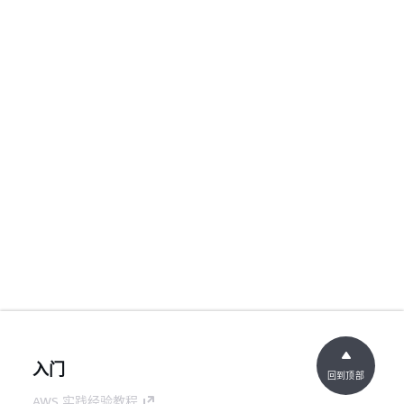
入门
回到顶部
AWS 实践经验教程