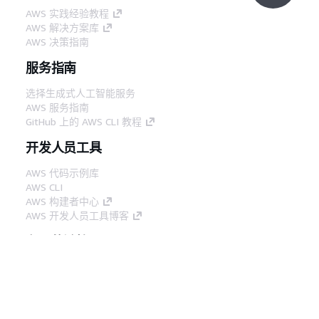
AWS 实践经验教程
AWS 解决方案库
AWS 决策指南
服务指南
选择生成式人工智能服务
AWS 服务指南
GitHub 上的 AWS CLI 教程
开发人员工具
AWS 代码示例库
AWS CLI
AWS 构建者中心
AWS 开发人员工具博客
有用的链接
下载 AWS 文档 MCP 服务器
登录 AWS 管理控制台
AWS re:Post