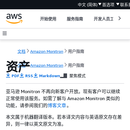
中文 (简体)
首选项
联系
开始使用
服务指南
开发人员工具
文档
Amazon Monitron
用户指南
资产
文档
Amazon Monitron
用户指南
PDF
RSS
Markdown
聚焦模式
亚马逊 Monitron 不再向新客户开放。现有客户可以继续
正常使用该服务。如需了解与 Amazon Monitron 类似的
功能，请参阅我们的
博客文章
。
本文属于机器翻译版本。若本译文内容与英语原文存在差
异，则一律以英文原文为准。