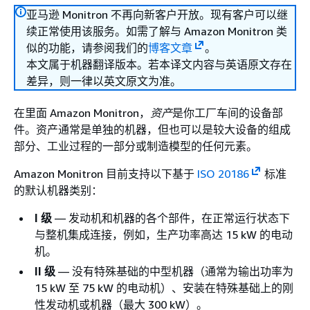
亚马逊 Monitron 不再向新客户开放。现有客户可以继
续正常使用该服务。如需了解与 Amazon Monitron 类
似的功能，请参阅我们的
博客文章
。
本文属于机器翻译版本。若本译文内容与英语原文存在
差异，则一律以英文原文为准。
在里面 Amazon Monitron，
资产
是你工厂车间的设备部
件。资产通常是单独的机器，但也可以是较大设备的组成
部分、工业过程的一部分或制造模型的任何元素。
Amazon Monitron 目前支持以下基于
ISO 20186
标准
的默认机器类别：
I 级
— 发动机和机器的各个部件，在正常运行状态下
与整机集成连接，例如，生产功率高达 15 kW 的电动
机。
II 级
— 没有特殊基础的中型机器（通常为输出功率为
15 kW 至 75 kW 的电动机）、安装在特殊基础上的刚
性发动机或机器（最大 300 kW）。