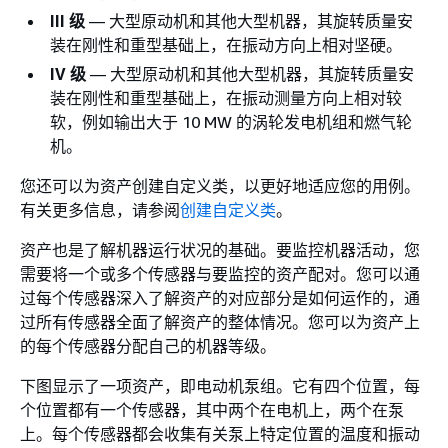
III 级
— 大型原动机和其他大型机器，其旋转质量安
装在刚性和重型基础上，在振动方向上相对坚硬。
IV 级
— 大型原动机和其他大型机器，其旋转质量安
装在刚性和重型基础上，在振动测量方向上相对较
软，例如输出大于 10 MW 的涡轮发电机组和燃气轮
机。
您还可以为资产创建自定义类，以更好地适应您的用例。
有关更多信息，请参阅
创建自定义类
。
资产也是了解机器运行状况的基础。要监控机器活动，您
需要将一个或多个传感器与要监控的资产配对。您可以通
过每个传感器深入了解资产的对应部分是如何运作的，通
过所有传感器全面了解资产的整体情况。您可以为资产上
的每个传感器分配自己的机器等级。
下图显示了一项资产，即电动机泵组。它有四个位置，每
个位置都有一个传感器，其中两个在电机上，两个在泵
上。每个传感器都会收集有关泵上特定位置的温度和振动