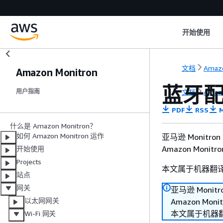
开始使用
文档
Amazo
Amazon Monitron
蓝牙
文档
Amazo
用户指南
PDF
RSS
M
什么是 Amazon Monitron？
如何 Amazon Monitron 运作
亚马逊 Moni
Amazon Mon
开始使用
Projects
本文属于机器翻
站点
网关
亚马逊 Mon
以太网网关
Amazon Mo
本文属于机器
Wi-Fi 网关