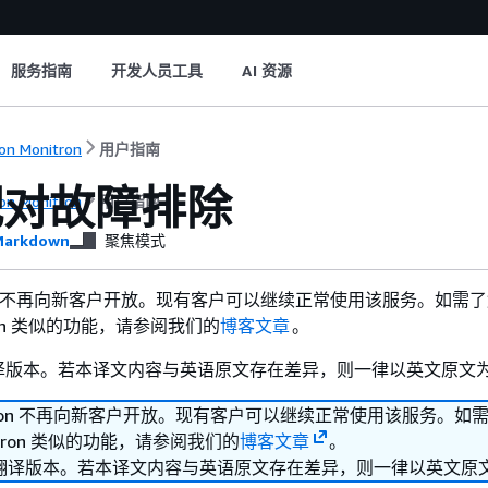
服务指南
开发人员工具
AI 资源
n Monitron
用户指南
配对故障排除
n Monitron
用户指南
arkdown
聚焦模式
tron 不再向新客户开放。现有客户可以继续正常使用该服务。如需
itron 类似的功能，请参阅我们的
博客文章
。
译版本。若本译文内容与英语原文存在差异，则一律以英文原文
itron 不再向新客户开放。现有客户可以继续正常使用该服务。如
nitron 类似的功能，请参阅我们的
博客文章
。
翻译版本。若本译文内容与英语原文存在差异，则一律以英文原