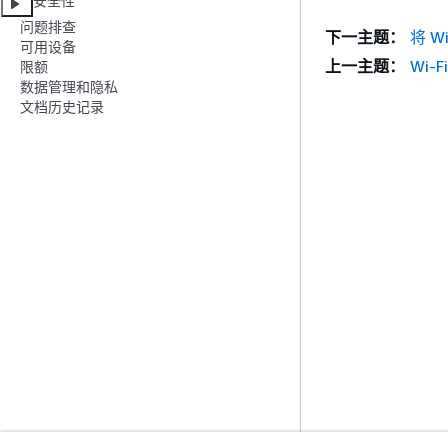
安全性
问题排查
下一主题：
将 W
可用设备
上一主题：
Wi-
限额
数据管理和隐私
文档历史记录