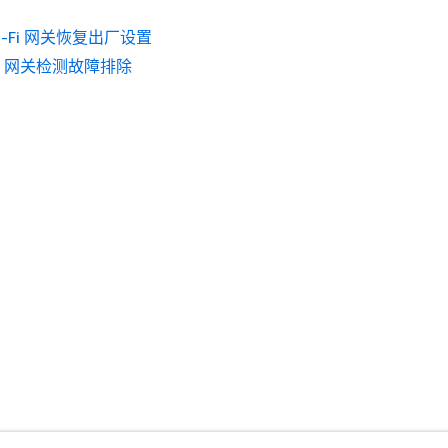
i-Fi 网关恢复出厂设置
Fi 网关检测故障排除