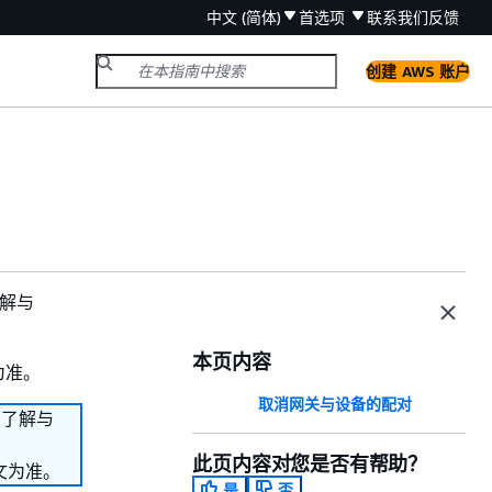
中文 (简体)
首选项
联系我们
反馈
创建 AWS 账户
了解与
本页内容
为准。
取消网关与设备的配对
需了解与
此页内容对您是否有帮助？
文为准。
是
否