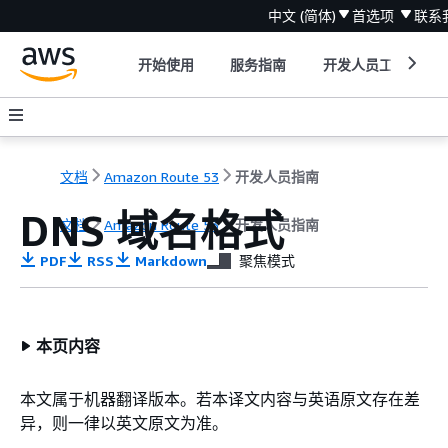
中文 (简体)
首选项
联系
开始使用
服务指南
开发人员工具
文档
Amazon Route 53
开发人员指南
DNS 域名格式
文档
Amazon Route 53
开发人员指南
PDF
RSS
Markdown
聚焦模式
本页内容
本文属于机器翻译版本。若本译文内容与英语原文存在差
异，则一律以英文原文为准。