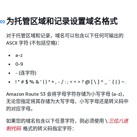
为托管区域和记录设置域名格式
对于托管区域和记录，域名可以包含以下任何可输出的
ASCII 字符 (不包括空格)：
a-z
0-9
- (连字符)
! " # $ % & ' ( ) * + , - / : ; < = > ? @ [ \ ] ^ _ `
{
| } ~ .
Amazon Route 53 会将字母字符存储为小写字母 (a-z)，
无论您指定将其存储为大写字母、小写字母还是转义码中
的对应字母。
如果您的域名包含以下任意字符，则必须使用 \
三位八进
格式的转义码指定字符：
制代码