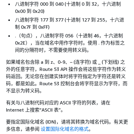
八进制字符 000 到 040 (十进制 0 到 32，十六进制
0x00 到 0x20)
八进制字符 177 到 377 (十进制 127 到 255，十六进
制 0x7F 到 0xFF)
.（句点），八进制字符 056（十进制 46，十六进制
0x2E），当在域名中用作字符时。使用 . 作为标签之
间的分隔符时，不需要使用转义码。
如果域名包含除 a 到 z、0-9、– (连字符) 或 _ (下划线) 之
外的任意字符，Route 53 API 操作会将这些字符作为转义
码返回。无论您在创建实体时将字符指定为字符还是转义
码，都是如此。Route 53 控制台会将字符显示为字符，而
不显示为转义码。
有关与八进制代码对应的 ASCII 字符的列表，请在
Internet 上搜索“ASCII 表”。
要指定国际化域名 (IDN)，请将其转换为域名代码。有关更
多信息，请参阅
设置国际化域名的格式
。