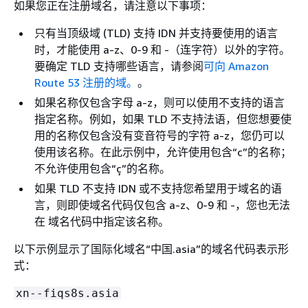
如果您正在注册域名，请注意以下事项：
只有当顶级域 (TLD) 支持 IDN 并支持要使用的语言
时，才能使用 a-z、0-9 和 -（连字符）以外的字符。
要确定 TLD 支持哪些语言，请参阅
可向 Amazon
Route 53 注册的域。
。
如果名称仅包含字母 a-z，则可以使用不支持的语言
指定名称。例如，如果 TLD 不支持法语，但您想要使
用的名称仅包含没有变音符号的字符 a-z，您仍可以
使用该名称。在此示例中，允许使用包含“c”的名称；
不允许使用包含“ç”的名称。
如果 TLD 不支持 IDN 或不支持您希望用于域名的语
言，则即使域名代码仅包含 a-z、0-9 和 -，您也无法
在 域名代码中指定该名称。
以下示例显示了国际化域名“中国.asia”的域名代码表示形
式：
xn--fiqs8s.asia