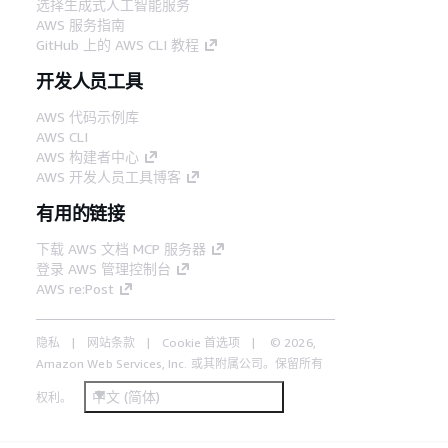
选择生成式人工智能服务
AWS 服务指南
GitHub 上的 AWS CLI 教程
开发人员工具
AWS 代码示例库
AWS CLI
AWS 构建者中心
AWS 开发人员工具博客
有用的链接
下载 AWS 文档 MCP 服务器
登录 AWS 管理控制台
AWS re:Post
隐私
网站条款
Cookie 首选项
© 2026,
Amazon Web Services, Inc. 或其附属公司。保留所有
中文 (简体)
权利。