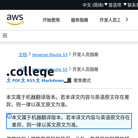
中文 (简体)
首选项
联系
开始使用
服务指南
开发人员工具
文档
Amazon Route 53
开发人员指南
.college
文档
Amazon Route 53
开发人员指南
PDF
RSS
Markdown
聚焦模式
本文属于机器翻译版本。若本译文内容与英语原文存在差
异，则一律以英文原文为准。
本文属于机器翻译版本。若本译文内容与英语原文存在
差异，则一律以英文原文为准。