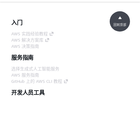
入门
回到顶部
AWS 实践经验教程
AWS 解决方案库
AWS 决策指南
服务指南
选择生成式人工智能服务
AWS 服务指南
GitHub 上的 AWS CLI 教程
开发人员工具
AWS 代码示例库
AWS CLI
AWS 构建者中心
AWS 开发人员工具博客
有用的链接