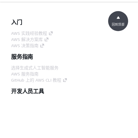
入门
回到顶部
AWS 实践经验教程
AWS 解决方案库
AWS 决策指南
服务指南
选择生成式人工智能服务
AWS 服务指南
GitHub 上的 AWS CLI 教程
开发人员工具
AWS 代码示例库
AWS CLI
AWS 构建者中心
AWS 开发人员工具博客
有用的链接