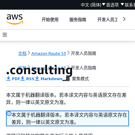
中文 (简体)
首选项
联系
开始使用
服务指南
开发人员工具
文档
Amazon Route 53
开发人员指南
.consulting
文档
Amazon Route 53
开发人员指南
PDF
RSS
Markdown
聚焦模式
本文属于机器翻译版本。若本译文内容与英语原文存在差
异，则一律以英文原文为准。
本文属于机器翻译版本。若本译文内容与英语原文存在
差异，则一律以英文原文为准。