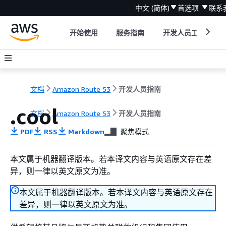
中文 (简体)
首选项
联系
开始使用
服务指南
开发人员工具
文档
Amazon Route 53
开发人员指南
.cool
文档
Amazon Route 53
开发人员指南
PDF
RSS
Markdown
聚焦模式
本文属于机器翻译版本。若本译文内容与英语原文存在差
异，则一律以英文原文为准。
本文属于机器翻译版本。若本译文内容与英语原文存在
差异，则一律以英文原文为准。