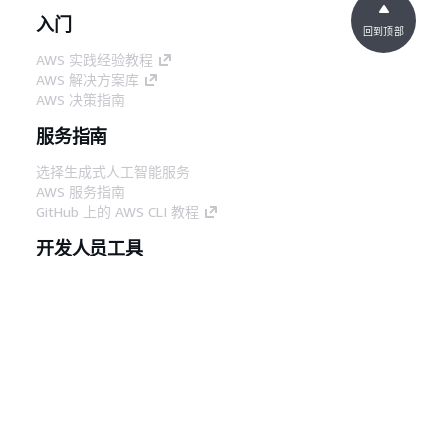
入门
回到顶部
AWS 实践经验教程
AWS 解决方案库
AWS 决策指南
服务指南
选择生成式人工智能服务
AWS 服务指南
GitHub 上的 AWS CLI 教程
开发人员工具
AWS 代码示例库
AWS CLI
AWS 构建者中心
AWS 开发人员工具博客
有用的链接
下载 AWS 文档 MCP 服务器
登录 AWS 管理控制台