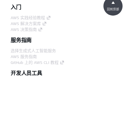
入门
回到顶部
AWS 实践经验教程
AWS 解决方案库
AWS 决策指南
服务指南
选择生成式人工智能服务
AWS 服务指南
GitHub 上的 AWS CLI 教程
开发人员工具
AWS 代码示例库
AWS CLI
AWS 构建者中心
AWS 开发人员工具博客
有用的链接
下载 AWS 文档 MCP 服务器
登录 AWS 管理控制台