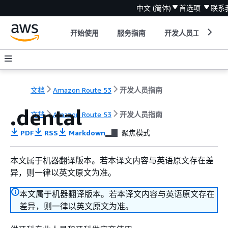
中文 (简体)
首选项
联系
开始使用
服务指南
开发人员工具
文档
Amazon Route 53
开发人员指南
.dental
文档
Amazon Route 53
开发人员指南
PDF
RSS
Markdown
聚焦模式
本文属于机器翻译版本。若本译文内容与英语原文存在差
异，则一律以英文原文为准。
本文属于机器翻译版本。若本译文内容与英语原文存在
差异，则一律以英文原文为准。