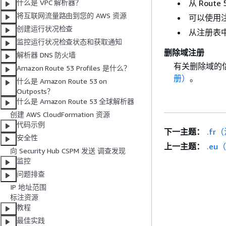
从 Rout
什么是 VPC 解析器？
将互联网流量路由到您的 AWS 资源
可以使用
创建运行状况检查
从注册表
监控运行状况检查状态和获取通知
删除域注册
解析器 DNS 防火墙
有关删除域的
Amazon Route 53 Profiles 是什么？
册）
。
什么是 Amazon Route 53 on
Outposts？
什么是 Amazon Route 53 全球解析器
创建 AWS CloudFormation 资源
代码示例
下一主题：
.fr
安全性
上一主题：
.eu
向 Security Hub CSPM 发送 调查发现
监控
问题排查
IP 地址范围
标注资源
教程
最佳实践