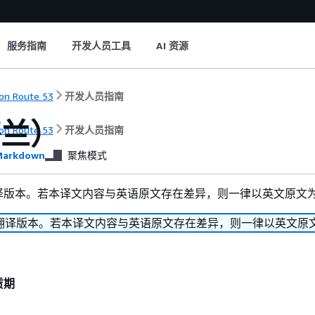
服务指南
开发人员工具
AI 资源
n Route 53
开发人员指南
芬兰）
n Route 53
开发人员指南
arkdown
聚焦模式
译版本。若本译文内容与英语原文存在差异，则一律以英文原文
翻译版本。若本译文内容与英语原文存在差异，则一律以英文原
赁期