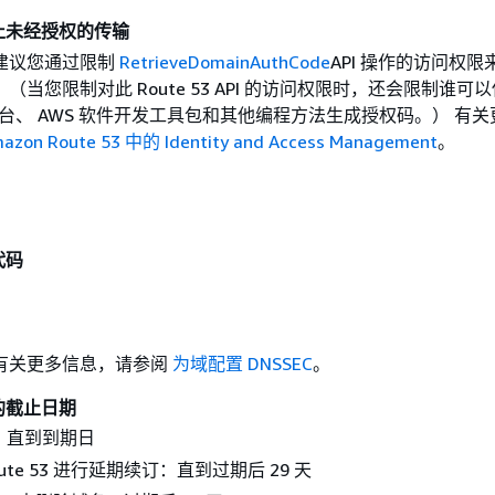
止未经授权的传输
建议您通过限制
RetrieveDomainAuthCode
API 操作的访问权限
（当您限制对此 Route 53 API 的访问权限时，还会限制谁可
3 控制台、 AWS 软件开发工具包和其他编程方法生成授权码。） 有
azon Route 53 中的 Identity and Access Management
。
代码
有关更多信息，请参阅
为域配置 DNSSEC
。
的截止日期
：直到到期日
ute 53 进行延期续订：直到过期后 29 天