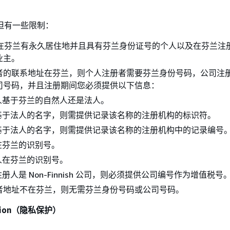
但有一些限制：
用于在芬兰有永久居住地并且具有芬兰身份证号的个人以及在芬兰注
业主。
者的联系地址在芬兰，则个人注册者需要芬兰身份号码，公司注
司号码，并且注册期间您必须提供以下信息：
人基于芬兰的自然人还是法人。
基于法人的名字，则需提供记录该名称的注册机构的标识符。
基于法人的名字，则需提供记录该名称的注册机构中的记录编号
在芬兰的识别号。
人在芬兰的识别号。
册人是 Non-Finnish 公司，则必须提供公司编号作为增值税号
者地址不在芬兰，则无需芬兰身份号码或公司号码。
ection（隐私保护）