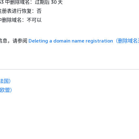
e 53 中删除域名：过期后 30 天
注册表进行恢复：否
中删除域名：不可以
信息，请参阅
Deleting a domain name registration（删除域
（法国）
（欧盟）