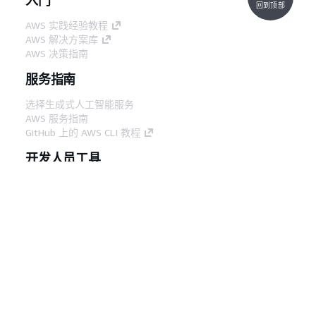
回到顶部
AWS 实践经验教程
AWS 解决方案库
AWS 决策指南
服务指南
选择生成式人工智能服务
AWS 服务指南
GitHub 上的 AWS CLI 教程
开发人员工具
AWS 代码示例库
AWS CLI
AWS 构建者中心
AWS 开发人员工具博客
有用的链接
下载 AWS 文档 MCP 服务器
登录 AWS 管理控制台
AWS re:Post