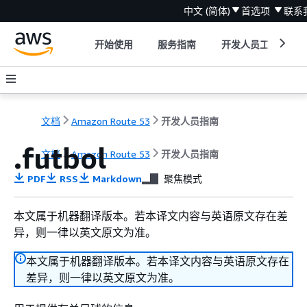
中文 (简体)
首选项
联系
开始使用
服务指南
开发人员工具
文档
Amazon Route 53
开发人员指南
.futbol
文档
Amazon Route 53
开发人员指南
PDF
RSS
Markdown
聚焦模式
本文属于机器翻译版本。若本译文内容与英语原文存在差
异，则一律以英文原文为准。
本文属于机器翻译版本。若本译文内容与英语原文存在
差异，则一律以英文原文为准。