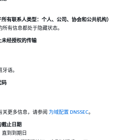
于所有联系人类型：个人、公司、协会和公共机构）
的所有信息都处于隐藏状态。
止未经授权的传输
班牙语。
代码
有关更多信息，请参阅
为域配置 DNSSEC
。
的截止日期
：直到到期日