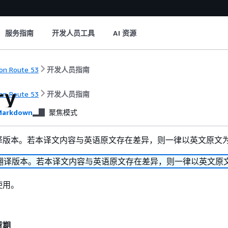
服务指南
开发人员工具
AI 资源
n Route 53
开发人员指南
ry
n Route 53
开发人员指南
arkdown
聚焦模式
译版本。若本译文内容与英语原文存在差异，则一律以英文原文
翻译版本。若本译文内容与英语原文存在差异，则一律以英文原
使用。
赁期