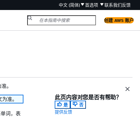
中文 (简体)
首选项
联系我们
反馈
创建 AWS 账户
为准。
此页内容对您是否有帮助？
文为准。
是
否
提供反馈
语单词，表