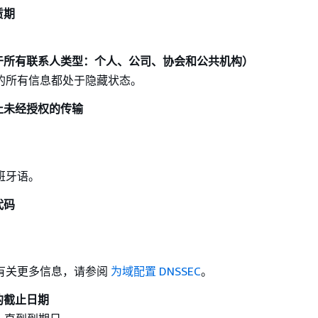
赁期
于所有联系人类型：个人、公司、协会和公共机构）
的所有信息都处于隐藏状态。
止未经授权的传输
班牙语。
代码
有关更多信息，请参阅
为域配置 DNSSEC
。
的截止日期