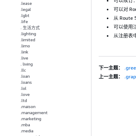
可以续订
.lease
可以对 Ro
.legal
.lgbt
从 Rout
.life
可以使用注
. 生活方式
.lighting
从注册表中
.limited
.limo
.link
.live
. living
下一主题：
.gre
.llc
上一主题：
.grap
.loan
.loans
.lol
.love
.ltd
.maison
.management
.marketing
.mba
.media