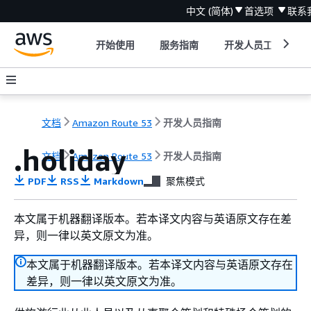
中文 (简体)
首选项
联系
开始使用
服务指南
开发人员工具
文档
Amazon Route 53
开发人员指南
.holiday
文档
Amazon Route 53
开发人员指南
PDF
RSS
Markdown
聚焦模式
本文属于机器翻译版本。若本译文内容与英语原文存在差
异，则一律以英文原文为准。
本文属于机器翻译版本。若本译文内容与英语原文存在
差异，则一律以英文原文为准。