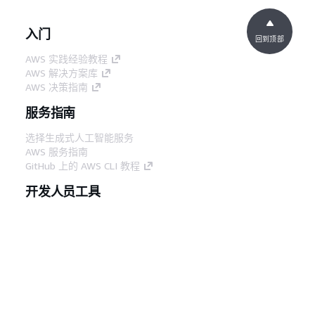
入门
回到顶部
AWS 实践经验教程
AWS 解决方案库
AWS 决策指南
服务指南
选择生成式人工智能服务
AWS 服务指南
GitHub 上的 AWS CLI 教程
开发人员工具
AWS 代码示例库
AWS CLI
AWS 构建者中心
AWS 开发人员工具博客
有用的链接
下载 AWS 文档 MCP 服务器