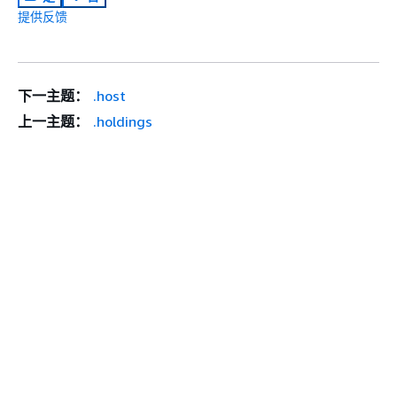
提供反馈
下一主题：
.host
上一主题：
.holdings