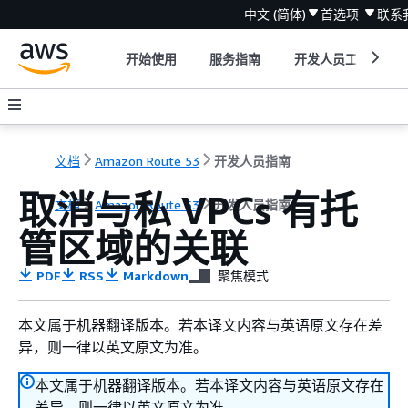
中文 (简体)
首选项
联系
开始使用
服务指南
开发人员工具
文档
Amazon Route 53
开发人员指南
取消与私 VPCs 有托
文档
Amazon Route 53
开发人员指南
管区域的关联
PDF
RSS
Markdown
聚焦模式
本文属于机器翻译版本。若本译文内容与英语原文存在差
异，则一律以英文原文为准。
本文属于机器翻译版本。若本译文内容与英语原文存在
差异，则一律以英文原文为准。