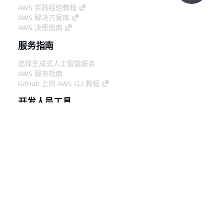
AWS 实践经验教程
AWS 解决方案库
AWS 决策指南
服务指南
选择生成式人工智能服务
AWS 服务指南
GitHub 上的 AWS CLI 教程
开发人员工具
AWS 代码示例库
AWS CLI
AWS 构建者中心
AWS 开发人员工具博客
有用的链接
下载 AWS 文档 MCP 服务器
登录 AWS 管理控制台
AWS re:Post