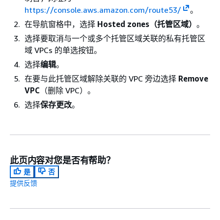
https://console.aws.amazon.com/route53/
。
在导航窗格中，选择
Hosted zones（托管区域）
。
选择要取消与一个或多个托管区域关联的私有托管区
域 VPCs 的单选按钮。
选择
编辑
。
在要与此托管区域解除关联的 VPC 旁边选择
Remove
VPC
（删除 VPC）。
选择
保存更改
。
此页内容对您是否有帮助？
是
否
提供反馈