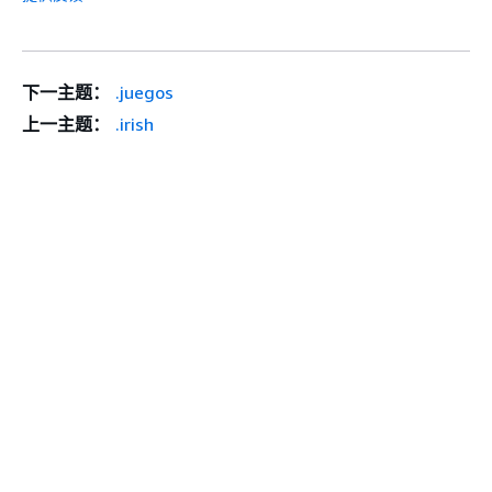
下一主题：
.juegos
上一主题：
.irish