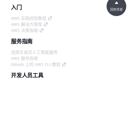
入门
回到顶部
AWS 实践经验教程
AWS 解决方案库
AWS 决策指南
服务指南
选择生成式人工智能服务
AWS 服务指南
GitHub 上的 AWS CLI 教程
开发人员工具
AWS 代码示例库
AWS CLI
AWS 构建者中心
AWS 开发人员工具博客
有用的链接
下载 AWS 文档 MCP 服务器
登录 AWS 管理控制台