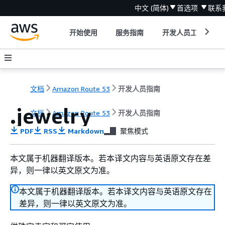
中文 (简体)
首选项
联系
开始使用
服务指南
开发人员工具
文档
Amazon Route 53
开发人员指南
.jewelry
文档
Amazon Route 53
开发人员指南
PDF
RSS
Markdown
聚焦模式
本文属于机器翻译版本。若本译文内容与英语原文存在差
异，则一律以英文原文为准。
本文属于机器翻译版本。若本译文内容与英语原文存在
差异，则一律以英文原文为准。