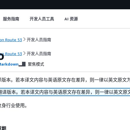
服务指南
开发人员工具
AI 资源
n Route 53
开发人员指南
o
n Route 53
开发人员指南
arkdown
聚焦模式
译版本。若本译文内容与英语原文存在差异，则一律以英文原文
翻译版本。若本译文内容与英语原文存在差异，则一律以英文原
纹身行业使用。
赁期