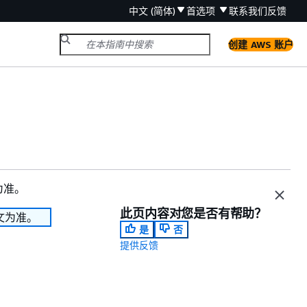
中文 (简体)
首选项
联系我们
反馈
创建 AWS 账户
为准。
此页内容对您是否有帮助？
文为准。
是
否
提供反馈