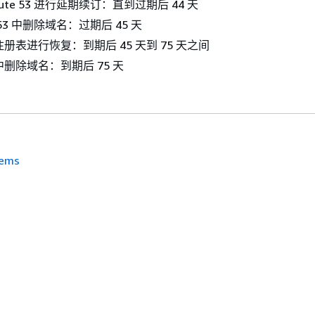
ute 53 进行延期续订：直到过期后 44 天
e 53 中删除域名：过期后 45 天
册表进行恢复：到期后 45 天到 75 天之间
删除域名：到期后 75 天
tems