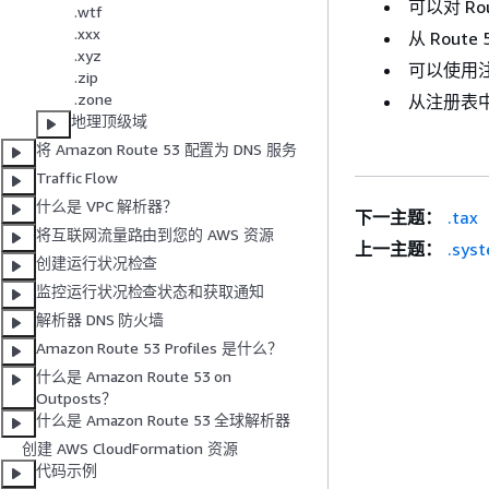
可以对 Ro
.wtf
.xxx
从 Rout
.xyz
可以使用注
.zip
.zone
从注册表中
地理顶级域
将 Amazon Route 53 配置为 DNS 服务
Traffic Flow
什么是 VPC 解析器？
下一主题：
.tax
将互联网流量路由到您的 AWS 资源
上一主题：
.sys
创建运行状况检查
监控运行状况检查状态和获取通知
解析器 DNS 防火墙
Amazon Route 53 Profiles 是什么？
什么是 Amazon Route 53 on
Outposts？
什么是 Amazon Route 53 全球解析器
创建 AWS CloudFormation 资源
代码示例