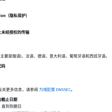
ection（隐私保护）
止未经授权的传输
 (主要是俄语)、法语、德语、意大利语、葡萄牙语和西班牙语。
代码
有关更多信息，请参阅
为域配置 DNSSEC
。
的截止日期
：直到到期日