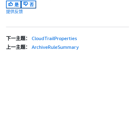
是
否
提供反馈
下一主题：
CloudTrailProperties
上一主题：
ArchiveRuleSummary