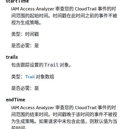
startTime
IAM Access Analyzer 审查您的 CloudTrail 事件的时
间范围的起始时间。时间戳在此时间之前的事件不被
视为生成策略。
类型：时间戳
是否必需：是
trails
包含跟踪设置的
对象。
Trail
类型：
Trail
对象数组
是否必需：是
endTime
IAM Access Analyzer 审查您的 CloudTrail 事件的时
间范围的结束时间。时间戳晚于该时间的事件不被视
为生成策略。如果请求中未包含此值，则默认值为当
前时间。