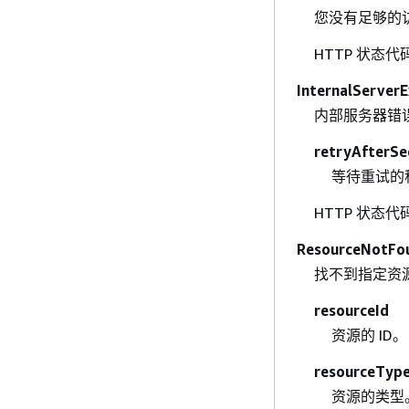
您没有足够的
HTTP 状态代
InternalServer
内部服务器错
retryAfterSe
等待重试的
HTTP 状态代
ResourceNotFo
找不到指定资
resourceId
资源的 ID。
resourceTyp
资源的类型