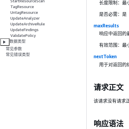
StartResourceScan
长度限制：最小
TagResource
UntagResource
是否必需：是
UpdateAnalyzer
UpdateArchiveRule
maxResults
UpdateFindings
响应中返回的
ValidatePolicy
数据类型
有效范围：最小
常见参数
常见错误类型
nextToken
用于对返回的
请求正文
该请求没有请求
响应语法