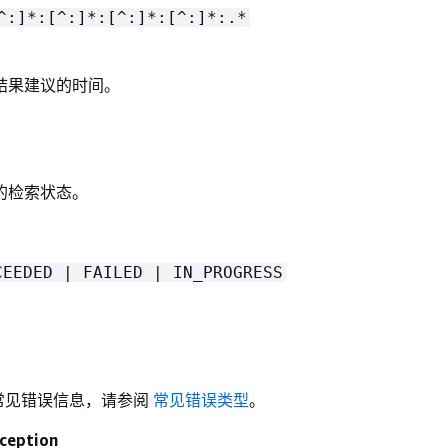
^:]*:[^:]*:[^:]*:[^:]*:.*
结果建议的时间。
的检索状态。
CEEDED | FAILED | IN_PROGRESS
常见错误信息，请参阅
常见错误类型
。
ception