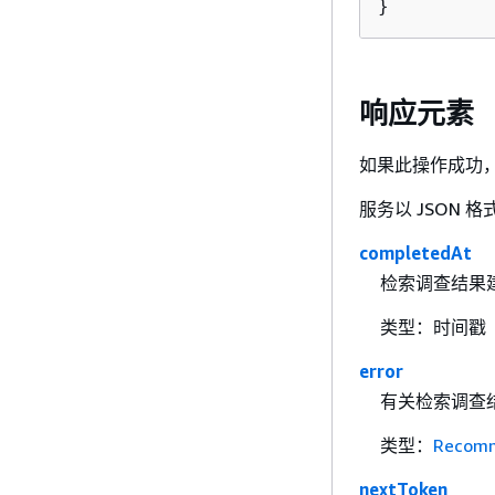
}
响应元素
如果此操作成功，则
服务以 JSON 
completedAt
检索调查结果
类型：时间戳
error
有关检索调查
类型：
Recomm
nextToken