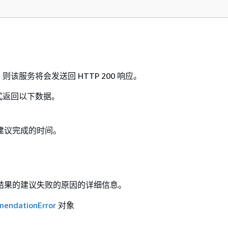
该服务将会发送回 HTTP 200 响应。
格式返回以下数据。
建议完成的时间。
结果的建议失败的原因的详细信息。
endationError
对象