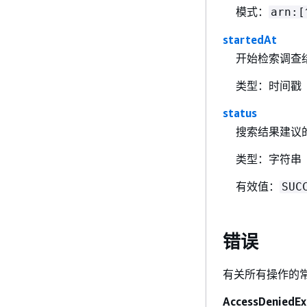
模式：
arn:[
startedAt
开始检索调查
类型：时间戳
status
搜索结果建议
类型：字符串
有效值：
SUC
错误
有关所有操作的
AccessDeniedEx