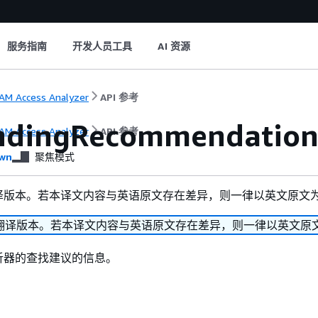
服务指南
开发人员工具
AI 资源
AM Access Analyzer
API 参考
ndingRecommendatio
AM Access Analyzer
API 参考
wn
聚焦模式
译版本。若本译文内容与英语原文存在差异，则一律以英文原文
翻译版本。若本译文内容与英语原文存在差异，则一律以英文原
析器的查找建议的信息。