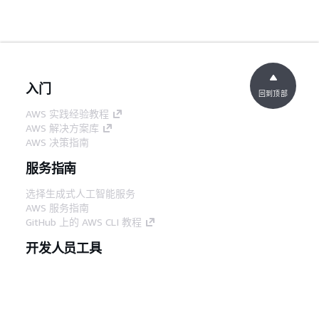
入门
回到顶部
AWS 实践经验教程
AWS 解决方案库
AWS 决策指南
服务指南
选择生成式人工智能服务
AWS 服务指南
GitHub 上的 AWS CLI 教程
开发人员工具
AWS 代码示例库
AWS CLI
AWS 构建者中心
AWS 开发人员工具博客