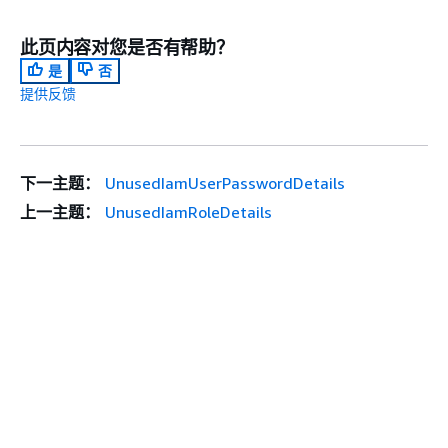
此页内容对您是否有帮助？
是
否
提供反馈
下一主题：
UnusedIamUserPasswordDetails
上一主题：
UnusedIamRoleDetails