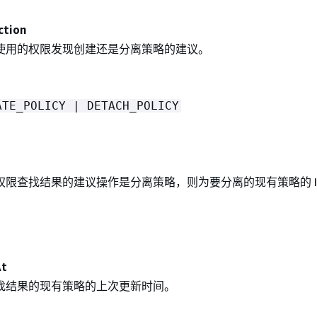
tion
使用的权限发现创建还是分离策略的建议。
ATE_POLICY | DETACH_POLICY
d
权限查找结果的建议操作是分离策略，则为要分离的现有策略的 I
At
找结果的现有策略的上次更新时间。