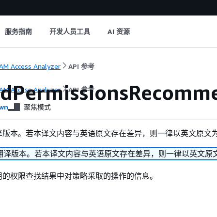
服务指南
开发人员工具
AI 资源
AM Access Analyzer
API 参考
dPermissionsRecomm
AM Access Analyzer
API 参考
wn
聚焦模式
译版本。若本译文内容与英语原文存在差异，则一律以英文原文
翻译版本。若本译文内容与英语原文存在差异，则一律以英文原
用的权限查找结果中对策略采取的操作的信息。