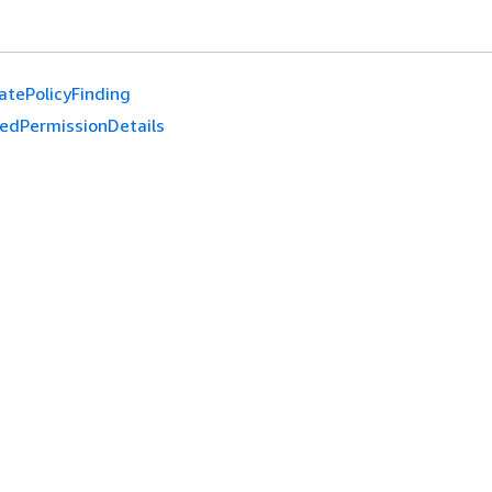
atePolicyFinding
edPermissionDetails