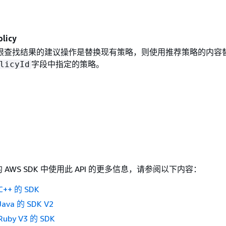
licy
限查找结果的建议操作是替换现有策略，则使用推荐策略的内容
字段中指定的策略。
licyId
AWS SDK 中使用此 API 的更多信息，请参阅以下内容：
++ 的 SDK
ava 的 SDK V2
uby V3 的 SDK