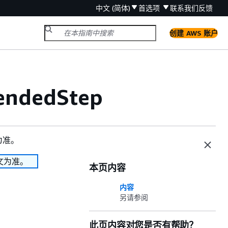
中文 (简体)
首选项
联系我们
反馈
创建 AWS 账户
endedStep
为准。
文为准。
本页内容
内容
另请参阅
此页内容对您是否有帮助？