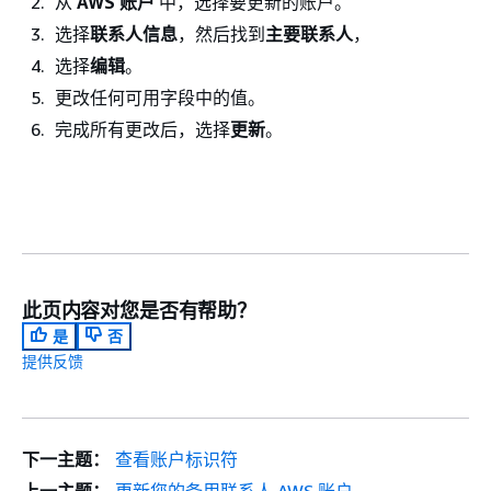
从
AWS 账户
中，选择要更新的账户。
选择
联系人信息
，然后找到
主要联系人
，
选择
编辑
。
更改任何可用字段中的值。
完成所有更改后，选择
更新
。
此页内容对您是否有帮助？
是
否
提供反馈
下一主题：
查看账户标识符
上一主题：
更新您的备用联系人 AWS 账户