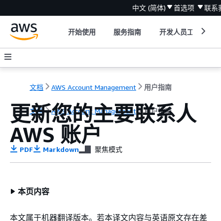
中文 (简体)
首选项
联系
开始使用
服务指南
开发人员工具
文档
AWS Account Management
用户指南
更新您的主要联系人
文档
AWS Account Management
用户指南
AWS 账户
PDF
Markdown
聚焦模式
本页内容
本文属于机器翻译版本。若本译文内容与英语原文存在差