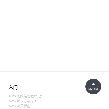
入门
回到顶部
AWS 实践经验教程
AWS 解决方案库
AWS 决策指南