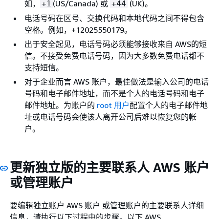
如，
(US/Canada) 或
(UK)。
+1
+44
电话号码在区号、交换代码和本地代码之间不得包含
空格。例如，+12025550179。
出于安全起见，电话号码必须能够接收来自 AWS的短
信。不接受免费电话号码，因为大多数免费电话都不
支持短信。
对于企业而言 AWS 账户，最佳做法是输入公司的电话
号码和电子邮件地址，而不是个人的电话号码和电子
邮件地址。为账户的
root 用户
配置个人的电子邮件地
址或电话号码会使该人离开公司后难以恢复您的帐
户。
更新独立版的主要联系人 AWS 账户
或管理账户
要编辑独立账户 AWS 账户 或管理账户的主要联系人详细
信息，请执行以下过程中的步骤。以下 AWS