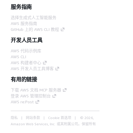
服务指南
选择生成式人工智能服务
AWS 服务指南
GitHub 上的 AWS CLI 教程
开发人员工具
AWS 代码示例库
AWS CLI
AWS 构建者中心
AWS 开发人员工具博客
有用的链接
下载 AWS 文档 MCP 服务器
登录 AWS 管理控制台
AWS re:Post
隐私
网站条款
Cookie 首选项
© 2026,
Amazon Web Services, Inc. 或其附属公司。保留所有