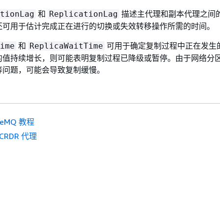
和
描述主代理和副本代理之间
tionLag
ReplicationLag
还可用于估计完成正在进行的切换或失效转移操作所需的时间。
和
可用于确定复制过程中正在发生
ime
ReplicaWaitTime
的值持续增长，则可能表明复制过程已降级或暂停。由于网络分
等问题，可能会导致复制缓慢。
iveMQ 教程
CRDR 代理