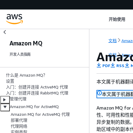
开始使用
文档
Amaz
Amazon MQ
Amaz
文档
Amaz
开发人员指南
PDF
RSS
M
什么是 Amazon MQ？
设置
本文属于机器翻
入门：创建并连接 ActiveMQ 代理
入门：创建并连接 RabbitMQ 代理
本文属于机器
管理代理
Amazon MQ for ActiveMQ
Amazon MQ
Amazon MQ for ActiveMQ 代理
性、可用性和性
部署代理
异步复制的数据
代理网络
助区域中的副本代理
实例类型