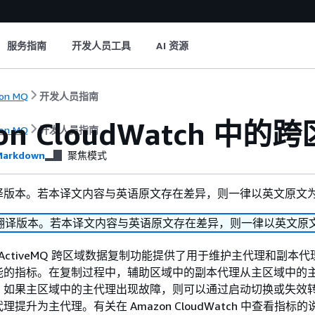
服务指南
开发人员工具
AI 资源
on MQ
开发人员指南
on CloudWatch 
on MQ
开发人员指南
arkdown
聚焦模式
译版本。若本译文内容与英语原文存在差异，则一律以英文原文
翻译版本。若本译文内容与英语原文存在差异，则一律以英文原
 for ActiveMQ 跨区域数据复制功能提供了用于维护主代理和副本
能的指标。在复制过程中，辅助区域中的副本代理从主区域中的
。如果主区域中的主代理出现故障，则可以通过启动切换或失效
提升为主代理。有关在 Amazon CloudWatch 中查看指标