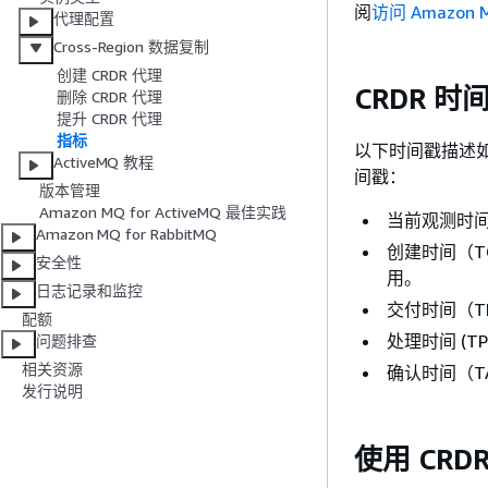
阅
访问 Amazon 
代理配置
Cross-Region 数据复制
创建 CRDR 代理
CRDR 时
删除 CRDR 代理
提升 CRDR 代理
指标
以下时间戳描述如何
ActiveMQ 教程
间戳：
版本管理
Amazon MQ for ActiveMQ 最佳实践
当前观测时间
Amazon MQ for RabbitMQ
创建时间（T
安全性
用。
日志记录和监控
交付时间（T
配额
处理时间 (
问题排查
相关资源
确认时间（T
发行说明
使用 CRD