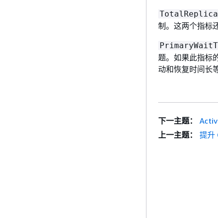
TotalReplica
制。这两个指标
PrimaryWaitT
题。如果此指标
动和恢复时间长
下一主题：
Act
上一主题：
提升 