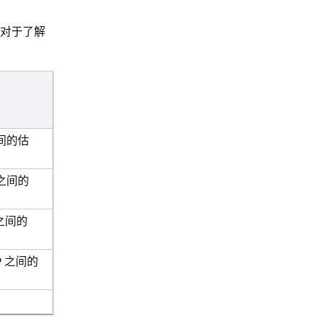
指标对于了解
之间的估
 之间的
之间的
P 之间的