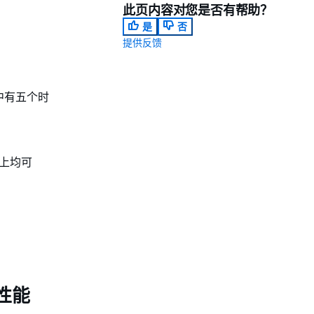
此页内容对您是否有帮助？
是
否
提供反馈
程中有五个时
上均可
移性能