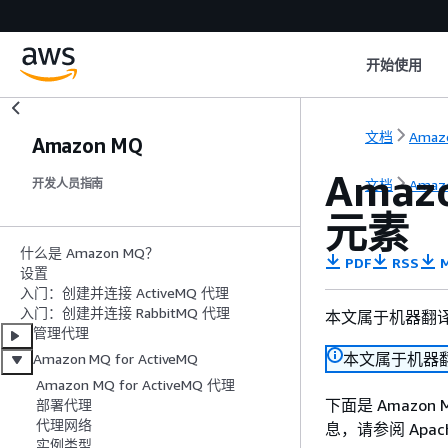
开始使用
文档
Amaz
Amazon MQ
Ama
文档
Amaz
开发人员指南
元素
什么是 Amazon MQ？
PDF
RSS
M
设置
入门：创建并连接 ActiveMQ 代理
入门：创建并连接 RabbitMQ 代理
本文属于机器翻
管理代理
本文属于机器
Amazon MQ for ActiveMQ
Amazon MQ for ActiveMQ 代理
下面是 Amaz
部署代理
代理网络
息，请参阅 Apach
实例类型