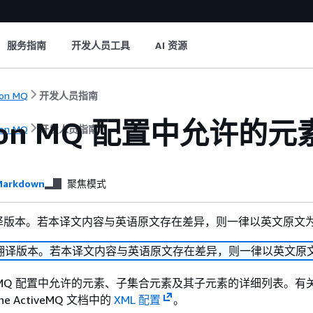
服务指南
开发人员工具
AI 资源
on MQ
开发人员指南
zon MQ 配置中允许
on MQ
开发人员指南
arkdown
聚焦模式
译版本。若本译文内容与英语原文存在差异，则一律以英文原文
翻译版本。若本译文内容与英语原文存在差异，则一律以英文原
on MQ 配置中允许的元素、子集合元素及其子元素的详细列表。有
e ActiveMQ 文档中的
XML 配置
。