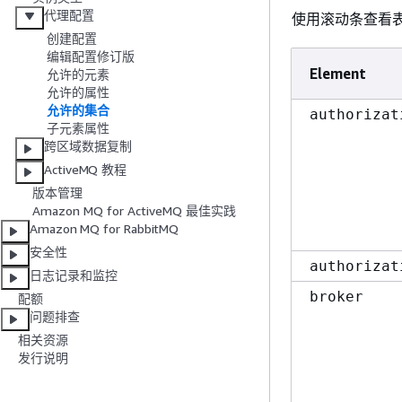
代理配置
使用滚动条查看
创建配置
编辑配置修订版
Element
允许的元素
允许的属性
允许的集合
authorizat
子元素属性
跨区域数据复制
ActiveMQ 教程
版本管理
Amazon MQ for ActiveMQ 最佳实践
Amazon MQ for RabbitMQ
安全性
authorizat
日志记录和监控
broker
配额
问题排查
相关资源
发行说明