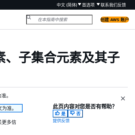
中文 (简体)
首选项
联系我们
反馈
创建 AWS 账户
的元素、子集合元素及其子
为准。
此页内容对您是否有帮助？
文为准。
是
否
提供反馈
关更多信