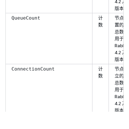
4.2 
版本。
计
节点上
QueueCount
数
置的队
总数。
用于
Rabbi
4.2 
版本。
计
节点上
ConnectionCount
数
立的连
总数。
用于
Rabbi
4.2 
版本。
计
节点上
ChannelCount
数
立的信