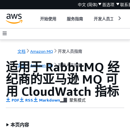
中文 (简体)
首选项
联系
开始使用
服务指南
开发人员工具
文档
Amazon MQ
开发人员指南
适用于 RabbitMQ 经
文档
Amazon MQ
开发人员指南
纪商的亚马逊 MQ 可
用 CloudWatch 指标
PDF
RSS
Markdown
聚焦模式
本页内容