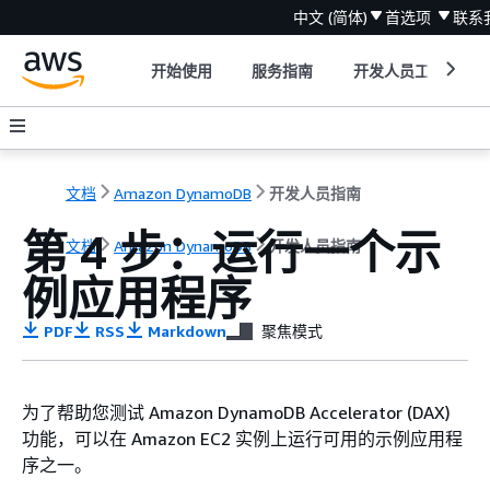
中文 (简体)
首选项
联系
开始使用
服务指南
开发人员工具
文档
Amazon DynamoDB
开发人员指南
第 4 步：运行一个示
文档
Amazon DynamoDB
开发人员指南
例应用程序
PDF
RSS
Markdown
聚焦模式
为了帮助您测试 Amazon DynamoDB Accelerator (DAX)
功能，可以在 Amazon EC2 实例上运行可用的示例应用程
序之一。