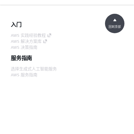
入门
回到顶部
AWS 实践经验教程
AWS 解决方案库
AWS 决策指南
服务指南
选择生成式人工智能服务
AWS 服务指南
GitHub 上的 AWS CLI 教程
开发人员工具
AWS 代码示例库
AWS CLI
AWS 构建者中心
AWS 开发人员工具博客
有用的链接