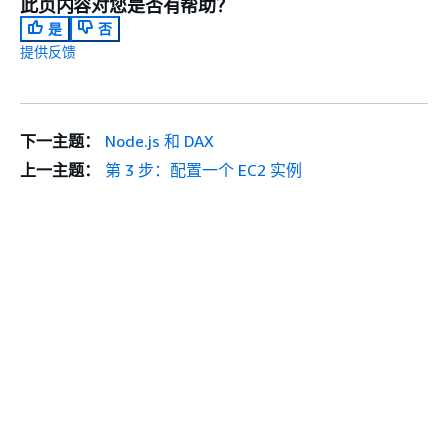
此页内容对您是否有帮助？
是
否
提供反馈
下一主题：
Node.js 和 DAX
上一主题：
第 3 步：配置一个 EC2 实例