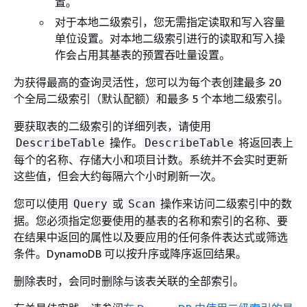
置。
对于本地二级索引，您无需指定读取和写入容量
单位设置。对本地二级索引进行的读取和写入操
作会占用其基表的预置吞吐量设置。
为获得最高的查询灵活性，您可以为每个表创建最多 20
个全局二级索引（默认配额）和最多 5 个本地二级索引。
要获取表的二级索引的详细列表，请使用
操作。
将返回表上
DescribeTable
DescribeTable
每个的名称、存储大小和项目计数。系统并不会实时更新
这些值，但会大约每隔六个小时刷新一次。
您可以使用
或
操作来访问二级索引中的数
Query
Scan
据。您必须指定您要使用的基表的名称和索引的名称、要
在结果中返回的属性以及要应用的任何条件表达式或筛选
条件。DynamoDB 可以按升序或降序返回结果。
删除表时，会同时删除与该表关联的全部索引。