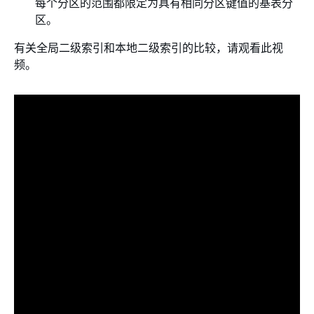
每个分区的范围都限定为具有相同分区键值的基表分
区。
有关全局二级索引和本地二级索引的比较，请观看此视
频。