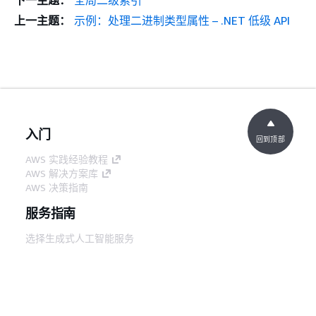
下一主题：
全局二级索引
上一主题：
示例：处理二进制类型属性 – .NET 低级 API
入门
回到顶部
AWS 实践经验教程
AWS 解决方案库
AWS 决策指南
服务指南
选择生成式人工智能服务
AWS 服务指南
GitHub 上的 AWS CLI 教程
开发人员工具