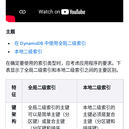
主题
在 DynamoDB 中使用全局二级索引
本地二级索引
在确定要使用的索引类型时，应考虑应用程序的要求。下
表显示了全局二级索引和本地二级索引之间的主要区别。
特
全局二级索引
本地二级索引
征
键
全局二级索引的主键
本地二级索引的
架
可以是简单主键（分
主键必须是复合
构
区键）或复合主键
主键（分区键和
（分区键和排序
排序键）。