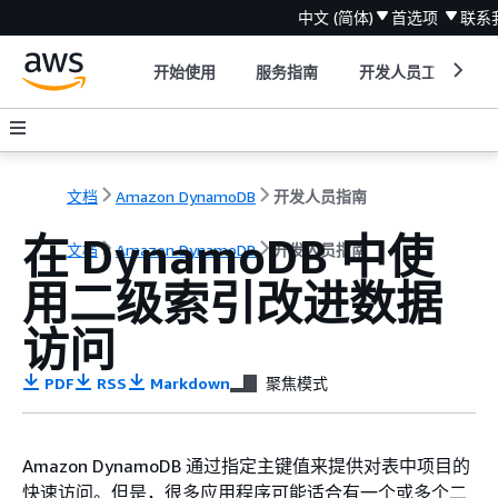
中文 (简体)
首选项
联系
开始使用
服务指南
开发人员工具
文档
Amazon DynamoDB
开发人员指南
在 DynamoDB 中使
文档
Amazon DynamoDB
开发人员指南
用二级索引改进数据
访问
PDF
RSS
Markdown
聚焦模式
Amazon DynamoDB 通过指定主键值来提供对表中项目的
快速访问。但是，很多应用程序可能适合有一个或多个二