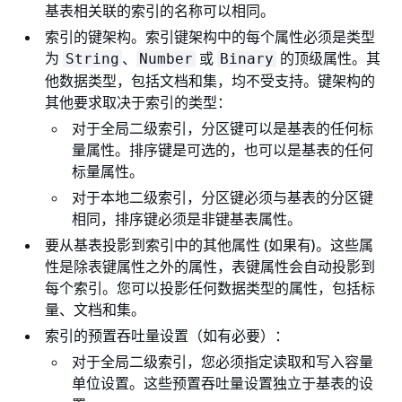
基表相关联的索引的名称可以相同。
索引的键架构。索引键架构中的每个属性必须是类型
为
、
或
的顶级属性。其
String
Number
Binary
他数据类型，包括文档和集，均不受支持。键架构的
其他要求取决于索引的类型：
对于全局二级索引，分区键可以是基表的任何标
量属性。排序键是可选的，也可以是基表的任何
标量属性。
对于本地二级索引，分区键必须与基表的分区键
相同，排序键必须是非键基表属性。
要从基表投影到索引中的其他属性 (如果有)。这些属
性是除表键属性之外的属性，表键属性会自动投影到
每个索引。您可以投影任何数据类型的属性，包括标
量、文档和集。
索引的预置吞吐量设置（如有必要）：
对于全局二级索引，您必须指定读取和写入容量
单位设置。这些预置吞吐量设置独立于基表的设