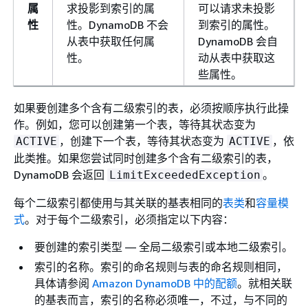
属
求投影到索引的属
可以请求未投影
性
性。DynamoDB 不会
到索引的属性。
从表中获取任何属
DynamoDB 会自
性。
动从表中获取这
些属性。
如果要创建多个含有二级索引的表，必须按顺序执行此操
作。例如，您可以创建第一个表，等待其状态变为
，创建下一个表，等待其状态变为
，依
ACTIVE
ACTIVE
此类推。如果您尝试同时创建多个含有二级索引的表，
DynamoDB 会返回
。
LimitExceededException
每个二级索引都使用与其关联的基表相同的
表类
和
容量模
式
。对于每个二级索引，必须指定以下内容：
要创建的索引类型 — 全局二级索引或本地二级索引。
索引的名称。索引的命名规则与表的命名规则相同，
具体请参阅
Amazon DynamoDB 中的配额
。就相关联
的基表而言，索引的名称必须唯一，不过，与不同的