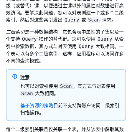
级（或替代）键，以便通过主键以外的属性对数据进行高
效访问。要解决此问题，您可以对表创建一个或多个二级
索引，然后对这些索引发出
或
请求。
Query
Scan
二级索引
是一种数据结构，它包含表中属性的子集以及一
个支持
操作的替代键。您可以使用
从索
Query
Query
引中检索数据，其方式与对表使用
大致相同。一
Query
个表可以有多个二级索引，这样，应用程序可以访问许多
不同的查询模式。
注意
也可以对索引使用
，其方式与对表使用
Scan
大致相同。
Scan
基于资源的策略
目前不支持跨账户访问二级索引
扫描操作。
每个二级索引关联且仅关联一个表，并从该表中获取其数