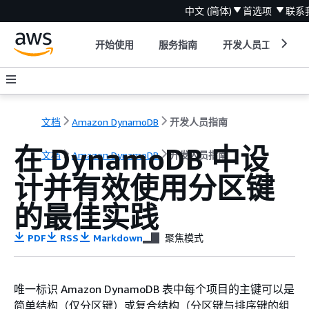
中文 (简体)
首选项
联系
开始使用
服务指南
开发人员工具
文档
Amazon DynamoDB
开发人员指南
在 DynamoDB 中设
文档
Amazon DynamoDB
开发人员指南
计并有效使用分区键
的最佳实践
PDF
RSS
Markdown
聚焦模式
唯一标识 Amazon DynamoDB 表中每个项目的主键可以是
简单结构（仅分区键）或复合结构（分区键与排序键的组