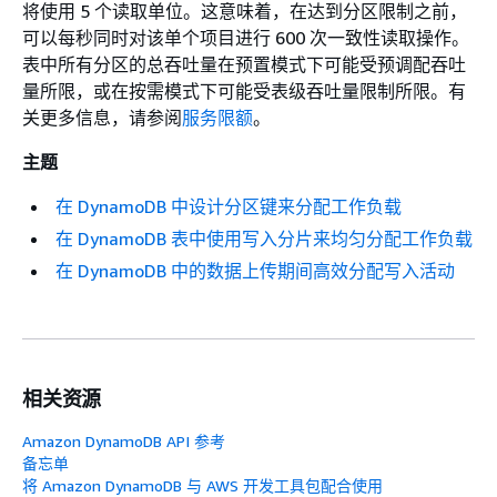
将使用 5 个读取单位。这意味着，在达到分区限制之前，
可以每秒同时对该单个项目进行 600 次一致性读取操作。
表中所有分区的总吞吐量在预置模式下可能受预调配吞吐
量所限，或在按需模式下可能受表级吞吐量限制所限。有
关更多信息，请参阅
服务限额
。
主题
在 DynamoDB 中设计分区键来分配工作负载
在 DynamoDB 表中使用写入分片来均匀分配工作负载
在 DynamoDB 中的数据上传期间高效分配写入活动
相关资源
Amazon DynamoDB API 参考
备忘单
将 Amazon DynamoDB 与 AWS 开发工具包配合使用