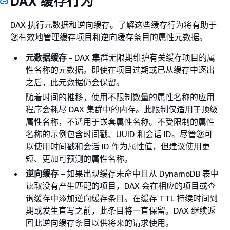
DAX 缓存行为
DAX 执行元数据和逆向缓存。了解这些缓存行为将有助于
您有效地管理缓存项目和逆向缓存条目的属性元数据。
元数据缓存
- DAX 集群无限期维护有关缓存项目的属
性名称的元数据。即使在项目过期或已从缓存中逐出
之后，此元数据仍会保留。
随着时间的推移，使用不限制数量的属性名称的应用
程序会耗尽 DAX 集群中的内存。此限制仅适用于顶级
属性名称，不适用于嵌套属性名称。不受限制的属性
名称的示例包含时间戳、UUID 和会话 ID。尽管您可
以使用时间戳和会话 ID 作为属性值，但建议使用更
短、更加可预测的属性名称。
逆向缓存
– 如果出现缓存未命中且从 DynamoDB 表中
读取没有产生匹配的项目，DAX 会在相应的项目或查
询缓存中添加逆向缓存条目。在缓存 TTL 持续时间到
期或发生直写之前，此条目将一直保留。DAX 继续返
回此逆向缓存条目以供将来的请求使用。