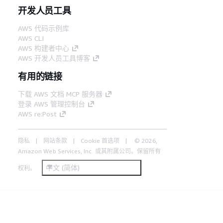
开发人员工具
AWS 代码示例库
AWS CLI
AWS 构建者中心
AWS 开发人员工具博客
有用的链接
下载 AWS 文档 MCP 服务器
登录 AWS 管理控制台
AWS re:Post
隐私
网站条款
Cookie 首选项
© 2026,
Amazon Web Services, Inc. 或其附属公司。保留所有
中文 (简体)
权利。