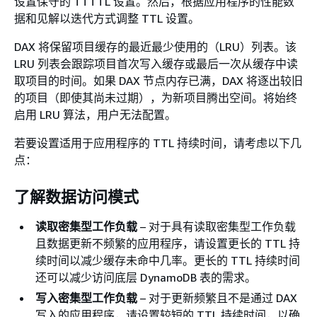
设置保守的 TTTTL 设置。然后，根据应用程序的性能数
据和见解以迭代方式调整 TTL 设置。
DAX 将保留项目缓存的最近最少使用的（LRU）列表。该
LRU 列表会跟踪项目首次写入缓存或最后一次从缓存中读
取项目的时间。如果 DAX 节点内存已满，DAX 将逐出较旧
的项目（即使其尚未过期），为新项目腾出空间。将始终
启用 LRU 算法，用户无法配置。
若要设置适用于应用程序的 TTL 持续时间，请考虑以下几
点：
了解数据访问模式
读取密集型工作负载
– 对于具有读取密集型工作负载
且数据更新不频繁的应用程序，请设置更长的 TTL 持
续时间以减少缓存未命中几率。更长的 TTL 持续时间
还可以减少访问底层 DynamoDB 表的需求。
写入密集型工作负载
– 对于更新频繁且不是通过 DAX
写入的应用程序，请设置较短的 TTL 持续时间，以确