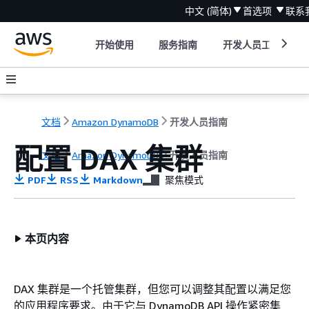
中文 (简体)
首选项
联系
开始使用
服务指南
开发人员工具
文档
Amazon DynamoDB
开发人员指南
配置 DAX 集群
文档
Amazon DynamoDB
开发人员指南
PDF
RSS
Markdown
聚焦模式
本页内容
DAX 集群是一个托管集群，但您可以调整其配置以满足您
的应用程序要求。由于它与 DynamoDB API 操作紧密集