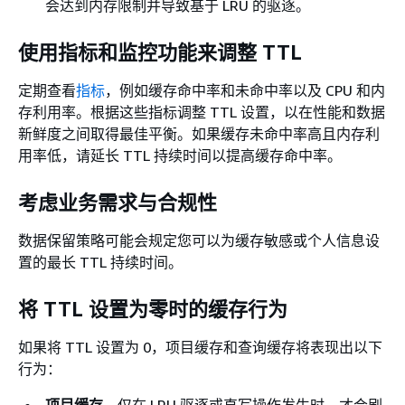
会达到内存限制并导致基于 LRU 的驱逐。
使用指标和监控功能来调整 TTL
定期查看
指标
，例如缓存命中率和未命中率以及 CPU 和内
存利用率。根据这些指标调整 TTL 设置，以在性能和数据
新鲜度之间取得最佳平衡。如果缓存未命中率高且内存利
用率低，请延长 TTL 持续时间以提高缓存命中率。
考虑业务需求与合规性
数据保留策略可能会规定您可以为缓存敏感或个人信息设
置的最长 TTL 持续时间。
将 TTL 设置为零时的缓存行为
如果将 TTL 设置为 0，项目缓存和查询缓存将表现出以下
行为：
项目缓存
– 仅在 LRU 驱逐或直写操作发生时，才会刷