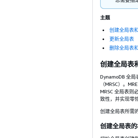
您需要指定
主题
创建全局表
更新全局表
删除全局表
创建全局表
DynamoDB
（MRSC）。M
MRSC 全局表
致性，并实现零恢
创建全局表所需
创建全局表的