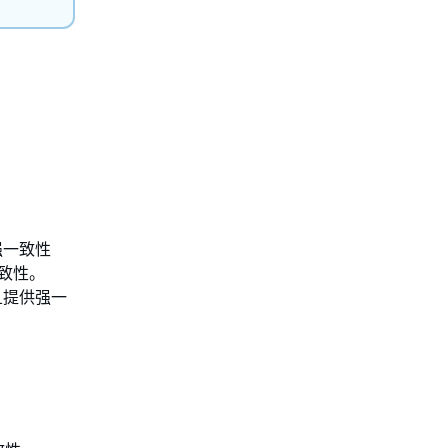
强一致性
一致性。
且提供强一