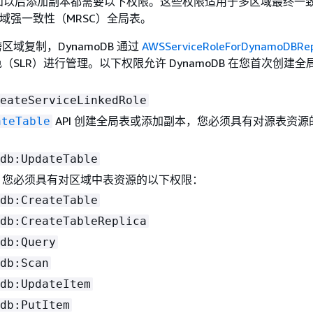
和以后添加副本都需要以下权限。这些权限适用于多区域最终一
区域强一致性（MRSC）全局表。
区域复制，DynamoDB 通过
AWSServiceRoleForDynamoDBRepl
（SLR）进行管理。以下权限允许 DynamoDB 在您首次创建
：
eateServiceLinkedRole
API 创建全局表或添加副本，您必须具有对源表资源
ateTable
db:UpdateTable
，您必须具有对区域中表资源的以下权限：
db:CreateTable
db:CreateTableReplica
db:Query
db:Scan
db:UpdateItem
db:PutItem