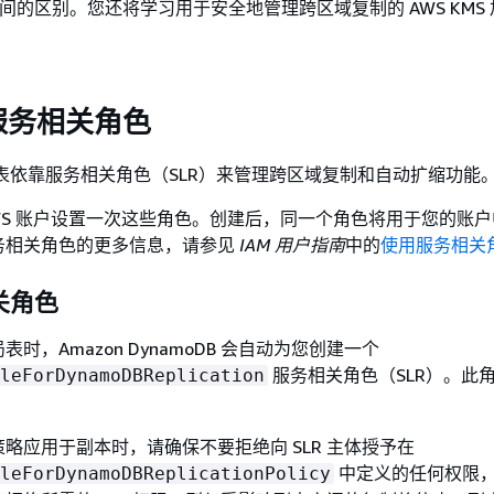
之间的区别。您还将学习用于安全地管理跨区域复制的 AWS KMS
服务相关角色
 全局表依靠服务相关角色（SLR）来管理跨区域复制和自动扩缩功能
WS 账户设置一次这些角色。创建后，同一个角色将用于您的账
务相关角色的更多信息，请参见
IAM 用户指南
中的
使用服务相关
关角色
时，Amazon DynamoDB 会自动为您创建一个
服务相关角色（SLR）。此
leForDynamoDBReplication
略应用于副本时，请确保不要拒绝向 SLR 主体授予在
中定义的任何权限
leForDynamoDBReplicationPolicy