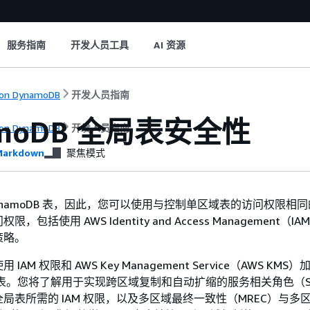
服务指南
开发人员工具
AI 资源
on DynamoDB
开发人员指南
amoDB 全局表安全性
on DynamoDB
开发人员指南
arkdown
聚焦模式
ynamoDB 表，因此，您可以使用与控制单区域表的访问权限相
包括使用 AWS Identity and Access Management（I
策略。
AM 权限和 AWS Key Management Service（AWS KMS
 全局表。您将了解用于实现跨区域复制和自动扩缩的服务相关角色（S
局表所需的 IAM 权限，以及多区域最终一致性（MREC）与多