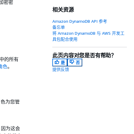
 加密密
相关资源
Amazon DynamoDB API 参考
备忘单
将 Amazon DynamoDB 与 AWS 开发工
具包配合使用
。
此页内容对您是否有帮助？
户中的所有
是
否
角色
。
提供反馈
角色为您管
，因为这会