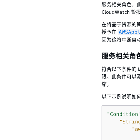
服务相关角色。此角色
CloudWatch 警
在将基于资源的策略应
授予在
AWSApp
因为这将中断自
服务相关角色
符合以下条件的 IA
限。此条件可以
缩。
以下示例说明如
"Condition
"Strin
"a