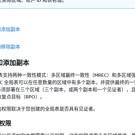
实际区域、账户 ID 和表名值。
和添加副本
和移除副本
和添加副本
 全局表支持两种一致性模式：多区域最终一致性（MREC）和多区域
REC 全局表可以在任意数量的区域中有多个副本，并提供最终的
则必须部署在三个区域（三个副本，或两个副本和一个见证者），
复点目标（RPO）。
的权限取决于您创建的全局表是否具有见证者。
权限