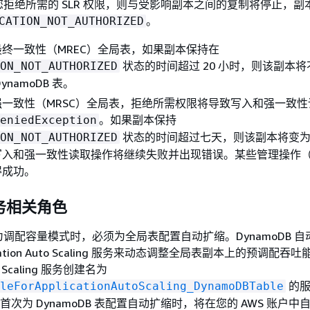
拒绝所需的 SLR 权限，则与受影响副本之间的复制将停止，副
。
CATION_NOT_AUTHORIZED
终一致性（MREC）全局表，如果副本保持在
状态的时间超过 20 小时，则该副本
ON_NOT_AUTHORIZED
ynamoDB 表。
一致性（MRSC）全局表，拒绝所需权限将导致写入和强一致性
。如果副本保持
eniedException
状态的时间超过七天，则该副本将变
ON_NOT_AUTHORIZED
写入和强一致性读取操作将继续失败并出现错误。某些管理操作
得成功。
务相关角色
调配容量模式时，必须为全局表配置自动扩缩。DynamoDB 自
lication Auto Scaling 服务来动态调整全局表副本上的预调配吞
uto Scaling 服务创建名为
的服
leForApplicationAutoScaling_DynamoDBTable
首次为 DynamoDB 表配置自动扩缩时，将在您的 AWS 账户中