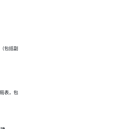
域（包括副
全局表，包