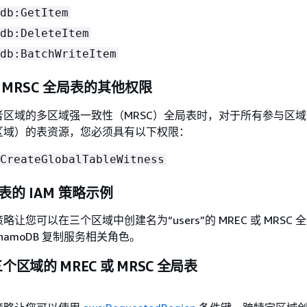
db:GetItem
db:DeleteItem
db:BatchWriteItem
MRSC 全局表的其他权限
者区域的多区域强一致性（MRSC）全局表时，对于所有参与区
区域）的表资源，您必须具有以下权限：
CreateGlobalTableWitness
的 IAM 策略示例
让您可以在三个区域中创建名为“users”的 MREC 或 MRSC 
namoDB 复制服务相关角色。
个区域的 MREC 或 MRSC 全局表