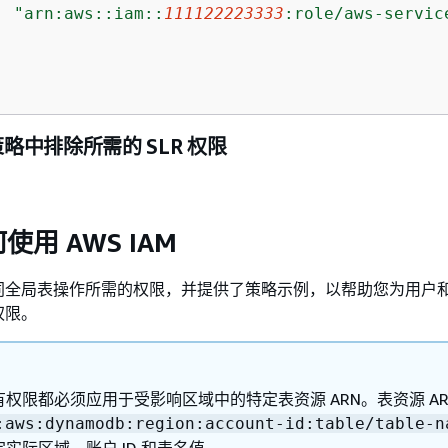
"arn:aws::iam::
111122223333
:role/aws-servic
略中排除所需的 SLR 权限
用 AWS IAM
同全局表操作所需的权限，并提供了策略示例，以帮助您为用户
权限。
权限都必须应用于受影响区域中的特定表资源 ARN。表资源 AR
:aws:dynamodb:region:account-id:table/table-n