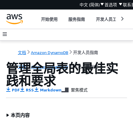
中文 (简体)
首选项
联系
开始使用
服务指南
开发人员工具
文档
Amazon DynamoDB
开发人员指南
管理全局表的最佳实
文档
Amazon DynamoDB
开发人员指南
践和要求
PDF
RSS
Markdown
聚焦模式
本页内容