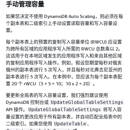
手动管理容量
如果您决定不使用 DynamoDB Auto Scaling，则必须在每
个副本表和二级索引上手动设置读取容量和写入容量设
置。
每个副本表上的预置的复制写入容量单位 (RWCU) 应设置
为跨所有区域的应用程序写入所需的 RWCU 总数乘以 2。
这适用于在本地区域发生的应用程序写入和来自其他区域
的复制应用程序写入操作。例如，假设您期望每秒对俄亥
俄州的副本表进行 5 次写入，并且每秒对北弗吉尼亚州的
副本表进行 5 次写入。在本例中，您应该为每个副本表配
置 20 个 rWCU（5 + 5 = 10；10 x 2 = 20）。
要更新全局表的写入容量设置，我们强烈建议使用
DynamoDB 控制台或
UpdateGlobalTableSettings
API 操作。
将写入容
UpdateGlobalTableSettings
量设置的更改应用于所有副本表，并自动匹配全局表中的
二级索引。如果您使用
、
UpdateTable