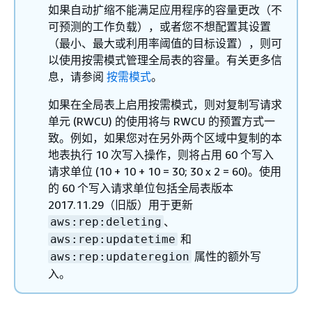
如果自动扩缩不能满足应用程序的容量更改（不
可预测的工作负载），或者您不想配置其设置
（最小、最大或利用率阈值的目标设置），则可
以使用按需模式管理全局表的容量。有关更多信
息，请参阅
按需模式
。
如果在全局表上启用按需模式，则对复制写请求
单元 (RWCU) 的使用将与 RWCU 的预置方式一
致。例如，如果您对在另外两个区域中复制的本
地表执行 10 次写入操作，则将占用 60 个写入
请求单位 (10 + 10 + 10 = 30; 30 x 2 = 60)。使用
的 60 个写入请求单位包括全局表版本
2017.11.29（旧版）用于更新
、
aws:rep:deleting
和
aws:rep:updatetime
属性的额外写
aws:rep:updateregion
入。