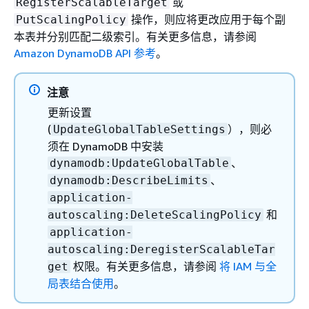
或
RegisterScalableTarget
操作，则应将更改应用于每个副
PutScalingPolicy
本表并分别匹配二级索引。有关更多信息，请参阅
Amazon DynamoDB API 参考
。
注意
更新设置
(
），则必
UpdateGlobalTableSettings
须在 DynamoDB 中安装
、
dynamodb:UpdateGlobalTable
、
dynamodb:DescribeLimits
application-
和
autoscaling:DeleteScalingPolicy
application-
autoscaling:DeregisterScalableTar
权限。有关更多信息，请参阅
将 IAM 与全
get
局表结合使用
。