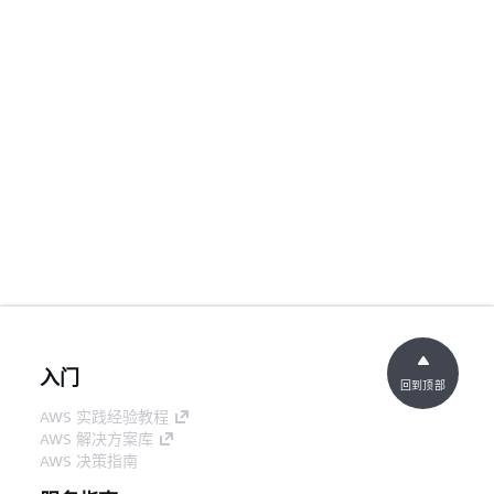
入门
回到顶部
AWS 实践经验教程
AWS 解决方案库
AWS 决策指南