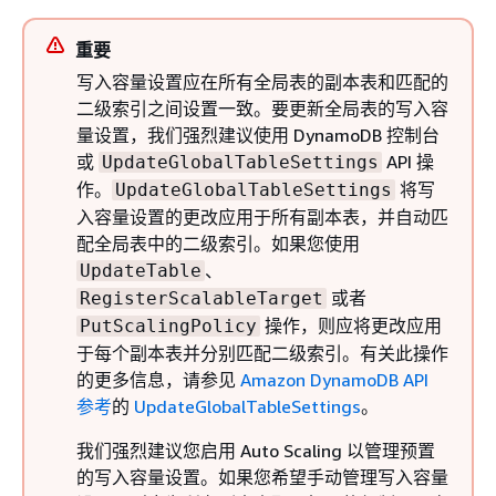
重要
写入容量设置应在所有全局表的副本表和匹配的
二级索引之间设置一致。要更新全局表的写入容
量设置，我们强烈建议使用 DynamoDB 控制台
或
API 操
UpdateGlobalTableSettings
作。
将写
UpdateGlobalTableSettings
入容量设置的更改应用于所有副本表，并自动匹
配全局表中的二级索引。如果您使用
、
UpdateTable
或者
RegisterScalableTarget
操作，则应将更改应用
PutScalingPolicy
于每个副本表并分别匹配二级索引。有关此操作
的更多信息，请参见
Amazon DynamoDB API
参考
的
UpdateGlobalTableSettings
。
我们强烈建议您启用 Auto Scaling 以管理预置
的写入容量设置。如果您希望手动管理写入容量