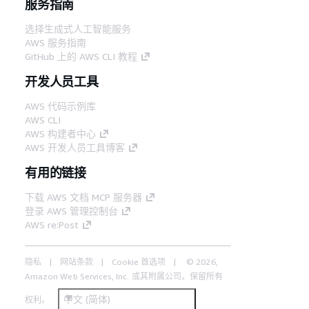
服务指南
选择生成式人工智能服务
AWS 服务指南
GitHub 上的 AWS CLI 教程
开发人员工具
AWS 代码示例库
AWS CLI
AWS 构建者中心
AWS 开发人员工具博客
有用的链接
下载 AWS 文档 MCP 服务器
登录 AWS 管理控制台
AWS re:Post
隐私
网站条款
Cookie 首选项
© 2026,
Amazon Web Services, Inc. 或其附属公司。保留所有
中文 (简体)
权利。