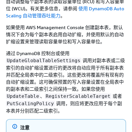
自动调整每个副本表的读取容量单位 (RCU) 和写入容量单
位 (WCU)。有关更多信息，请参阅
使用 DynamoDB Auto
Scaling 自动管理吞吐能力
。
如果使用 AWS Management Console 创建副本表，默认
情况下会为每个副本表启用自动扩缩，并使用默认的自动
扩缩设置来管理读取容量单位和写入容量单位。
通过 DynamoDB 控制台或使用
调用对副本表或二级
UpdateGlobalTableSettings
索引的自动扩缩设置进行的更改将自动应用于所有副本表
并匹配全局表中的二级索引。这些更改将覆盖所有现有的
自动扩缩设置。这可确保预置的写入容量设置在全局表中
的副本表和二级索引之间保持一致。如果您使用
、
或者
UpdateTable
RegisterScalableTarget
调用，则应将更改应用于每个副
PutScalingPolicy
本表并分别匹配二级索引。
注意