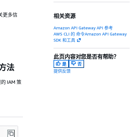
有关更多信
相关资源
Amazon API Gateway API 参考
AWS CLI 的 命令Amazon API Gateway
SDK 和工具
此页内容对您是否有帮助？
是
否
 方法
提供反馈
 IAM 策