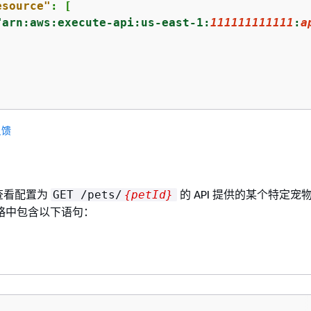
esource"
: [

"arn:aws:execute-api:us-east-1:
111111111111
:
a
反馈
查看配置为
的 API 提供的某个特定宠
GET /pets/
{
petId}
策略中包含以下语句：