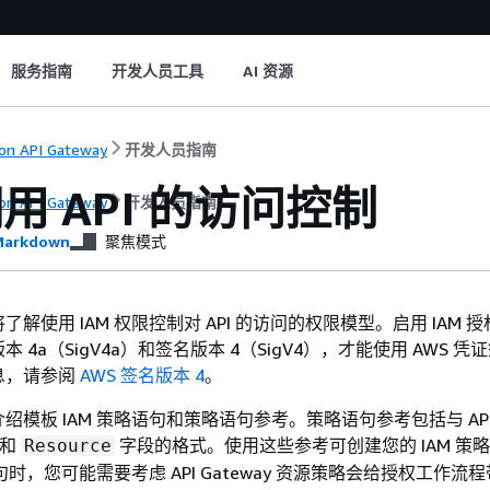
服务指南
开发人员工具
AI 资源
n API Gateway
开发人员指南
用 API 的访问控制
n API Gateway
开发人员指南
arkdown
聚焦模式
解使用 IAM 权限控制对 API 的访问的权限模型。启用 IAM 
 4a（SigV4a）和签名版本 4（SigV4），才能使用 AWS 凭
息，请参阅
AWS 签名版本 4
。
绍模板 IAM 策略语句和策略语句参考。策略语句参考包括与 AP
和
字段的格式。使用这些参考可创建您的 IAM 策
Resource
语句时，您可能需要考虑 API Gateway 资源策略会给授权工作流