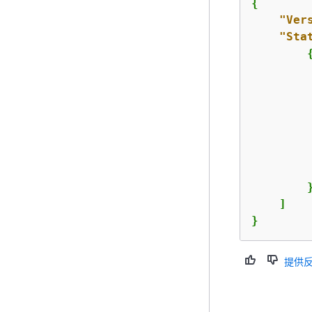
{
"Ver
"Sta
         
         
        }
    ]

}
提供