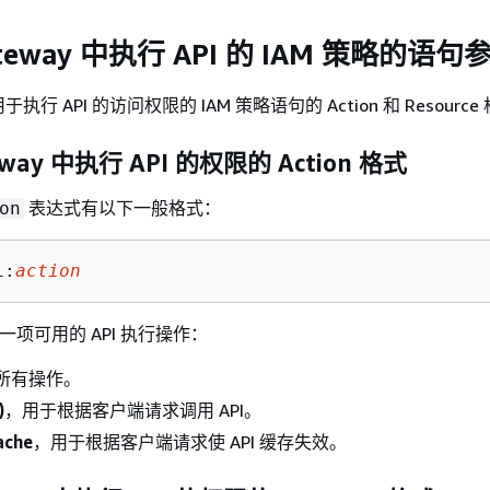
ateway 中执行 API 的 IAM 策略的语句
行 API 的访问权限的 IAM 策略语句的 Action 和 Resource
teway 中执行 API 的权限的 Action 格式
表达式有以下一般格式：
on
i:
action
一项可用的 API 执行操作：
所有操作。
)
，用于根据客户端请求调用 API。
ache
，用于根据客户端请求使 API 缓存失效。