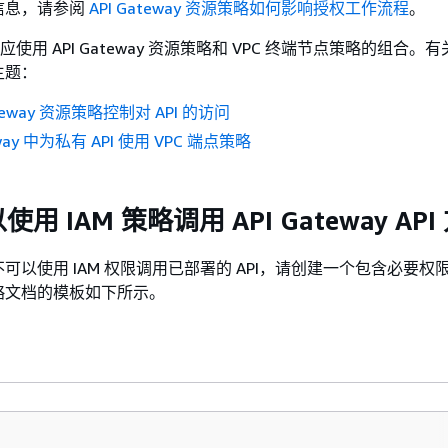
信息，请参阅
API Gateway 资源策略如何影响授权工作流程
。
您应使用 API Gateway 资源策略和 VPC 终端节点策略的组合。
主题：
ateway 资源策略控制对 API 的访问
eway 中为私有 API 使用 VPC 端点策略
用 IAM 策略调用 API Gateway API
以使用 IAM 权限调用已部署的 API，请创建一个包含必要权限的
略文档的模板如下所示。