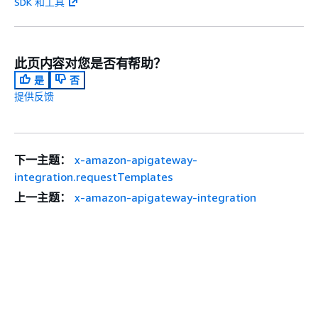
SDK 和工具
此页内容对您是否有帮助？
是
否
提供反馈
下一主题：
x-amazon-apigateway-
integration.requestTemplates
上一主题：
x-amazon-apigateway-integration