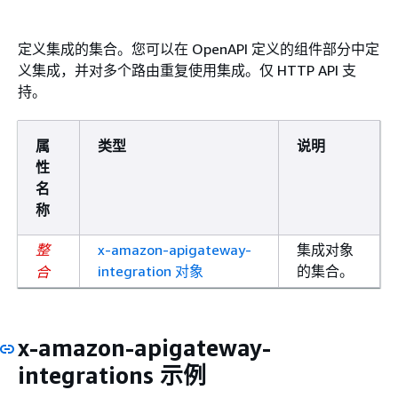
定义集成的集合。您可以在 OpenAPI 定义的组件部分中定
义集成，并对多个路由重复使用集成。仅 HTTP API 支
持。
属
类型
说明
性
名
称
x-amazon-apigateway-
集成对象
整
integration 对象
的集合。
合
x-amazon-apigateway-
integrations 示例