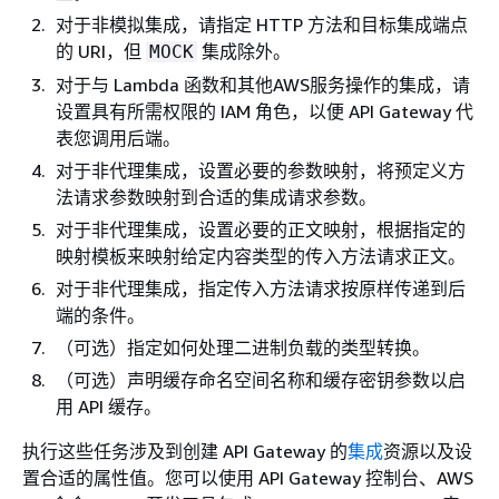
对于非模拟集成，请指定 HTTP 方法和目标集成端点
的 URI，但
集成除外。
MOCK
对于与 Lambda 函数和其他AWS服务操作的集成，请
设置具有所需权限的 IAM 角色，以便 API Gateway 代
表您调用后端。
对于非代理集成，设置必要的参数映射，将预定义方
法请求参数映射到合适的集成请求参数。
对于非代理集成，设置必要的正文映射，根据指定的
映射模板来映射给定内容类型的传入方法请求正文。
对于非代理集成，指定传入方法请求按原样传递到后
端的条件。
（可选）指定如何处理二进制负载的类型转换。
（可选）声明缓存命名空间名称和缓存密钥参数以启
用 API 缓存。
执行这些任务涉及到创建 API Gateway 的
集成
资源以及设
置合适的属性值。您可以使用 API Gateway 控制台、AWS