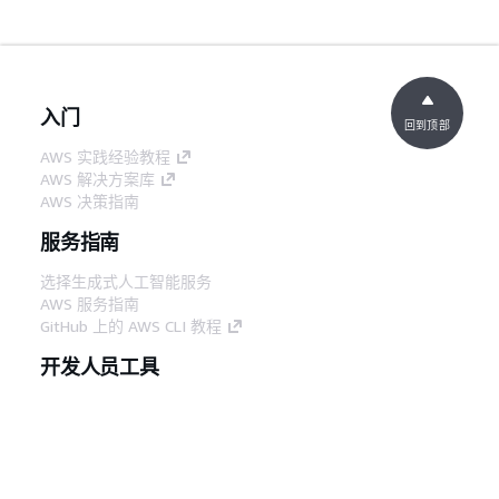
入门
回到顶部
AWS 实践经验教程
AWS 解决方案库
AWS 决策指南
服务指南
选择生成式人工智能服务
AWS 服务指南
GitHub 上的 AWS CLI 教程
开发人员工具
AWS 代码示例库
AWS CLI
AWS 构建者中心
AWS 开发人员工具博客