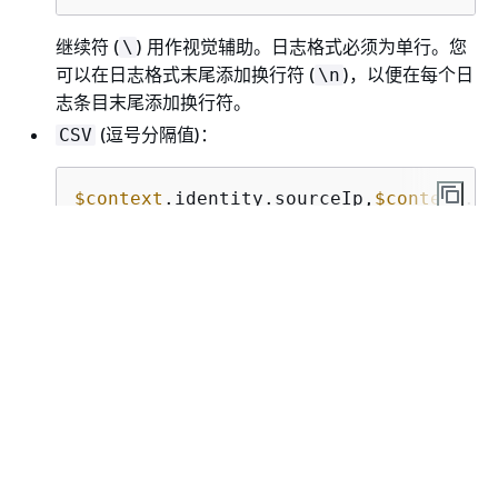
继续符 (
) 用作视觉辅助。日志格式必须为单行。您
\
可以在日志格式末尾添加换行符 (
)，以便在每个日
\n
志条目末尾添加换行符。
(逗号分隔值)：
CSV
$context
.identity.sourceIp,
$context
$context
.identity.user,
$context
.reques
$context
.routeKey,
$context
.connectionI
$context
.requestId
继续符 (
) 用作视觉辅助。日志格式必须为单行。您
\
可以在日志格式末尾添加换行符 (
)，以便在每个日
\n
志条目末尾添加换行符。