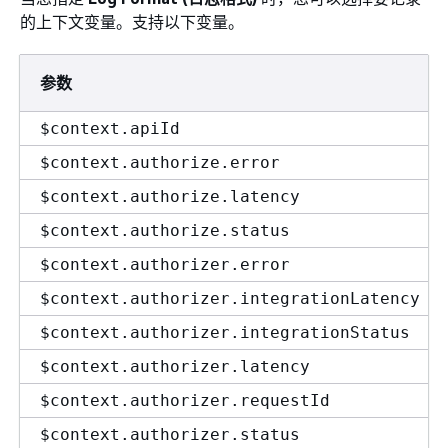
的上下文变量。支持以下变量。
参数
$context.apiId
$context.authorize.error
$context.authorize.latency
$context.authorize.status
$context.authorizer.error
$context.authorizer.integrationLatency
$context.authorizer.integrationStatus
$context.authorizer.latency
$context.authorizer.requestId
$context.authorizer.status