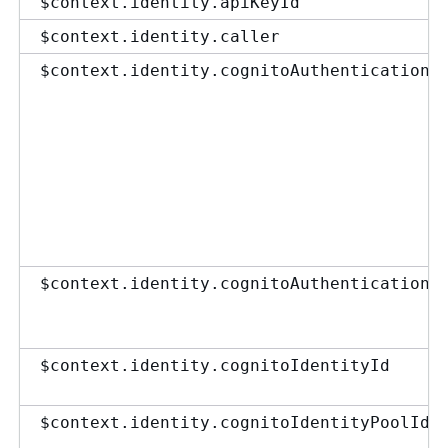
$context.identity.apiKeyId
$context.identity.caller
$context.identity.cognitoAuthenticationP
$context.identity.cognitoAuthenticationT
$context.identity.cognitoIdentityId
$context.identity.cognitoIdentityPoolId