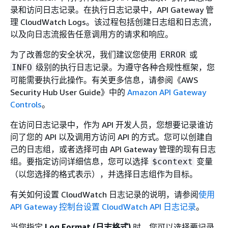
录和访问日志记录。在执行日志记录中，API Gateway 管
理 CloudWatch Logs。该过程包括创建日志组和日志流，
以及向日志流报告任意调用方的请求和响应。
为了改善您的安全状况，我们建议您使用
或
ERROR
级别的执行日志记录。为遵守各种合规性框架，您
INFO
可能需要执行此操作。有关更多信息，请参阅《AWS
Security Hub User Guide》
中的
Amazon API Gateway
Controls
。
在访问日志记录中，作为 API 开发人员，您想要记录谁访
问了您的 API 以及调用方访问 API 的方式。您可以创建自
己的日志组，或者选择可由 API Gateway 管理的现有日志
组。要指定访问详细信息，您可以选择
变量
$context
（以您选择的格式表示），并选择日志组作为目标。
有关如何设置 CloudWatch 日志记录的说明，请参阅
使用
API Gateway 控制台设置 CloudWatch API 日志记录
。
当您指定
Log Format (日志格式)
时，您可以选择要记录