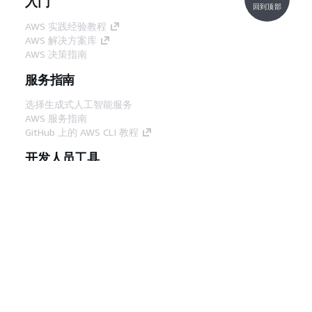
入门
回到顶部
AWS 实践经验教程
AWS 解决方案库
AWS 决策指南
服务指南
选择生成式人工智能服务
AWS 服务指南
GitHub 上的 AWS CLI 教程
开发人员工具
AWS 代码示例库
AWS CLI
AWS 构建者中心
AWS 开发人员工具博客
有用的链接
下载 AWS 文档 MCP 服务器
登录 AWS 管理控制台
AWS re:Post