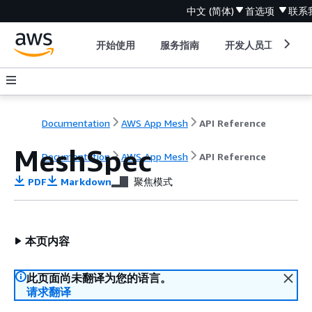
中文 (简体)
首选项
联系
开始使用
服务指南
开发人员工具
Documentation
AWS App Mesh
API Reference
MeshSpec
Documentation
AWS App Mesh
API Reference
PDF
Markdown
聚焦模式
本页内容
此页面尚未翻译为您的语言。
请求翻译