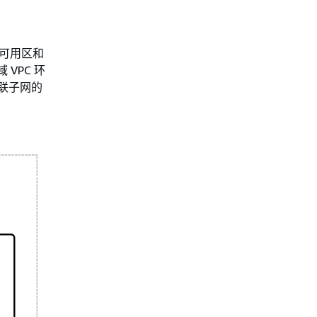
个可用区和
VPC 环
关联子网的