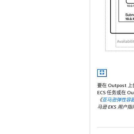
要在 Outpost 
ECS 任务或在 Out
《
亚马逊弹性容器服
马逊 EKS 用户指