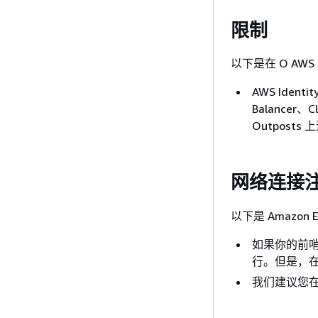
限制
以下是在 O AWS 
AWS Identit
Balancer、
Outpos
网络连接
以下是 Amazon 
如果你的前哨基
行。但是，
我们建议您在