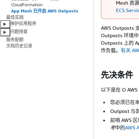
Mesh 
CloudFormation
ECS Servi
App Mesh 已开启 AWS Outposts
最佳实践
保护应用程序
AWS Outpo
问题排查
Outposts 环
服务配额
Outposts 
文档历史记录
作负载。
有关 AW
先决条件
以下是在 O AWS 
您必须已在本
Outpost
前哨 AWS 
考
中的
AWS 