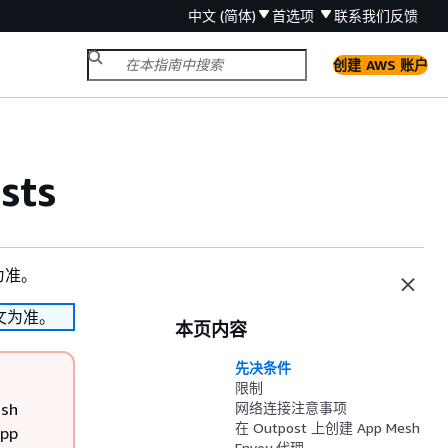
中文 (简体)
首选项
联系我们
反馈
创建 AWS 账户
sts
为准。
文为准。
本页内容
先决条件
限制
sh
网络连接注意事项
在 Outpost 上创建 App Mesh
pp
Envoy 代理