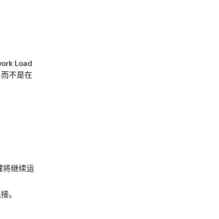
ork Load
运行，而不是在
代理将继续运
连接。