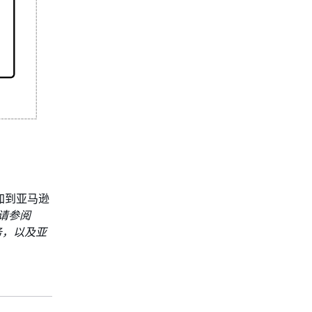
像添加到亚马逊
请参阅
务，以及亚