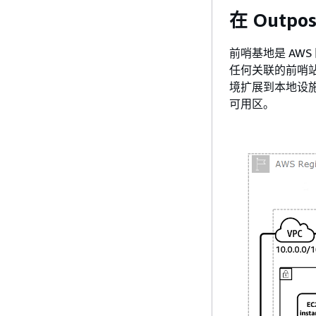
在 Outpo
前哨基地是 AWS
任何关联的前哨站位
境扩展到本地设施
可用区。