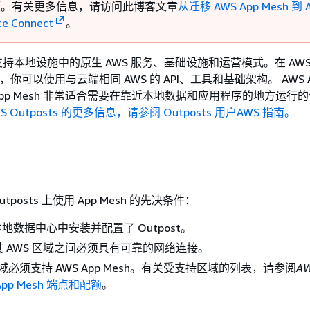
资源。有关更多信息，请访问此博客文章
从迁移 AWS App Mesh 到 
ce Connect
。
sts 支持本地设施中的原生 AWS 服务、基础设施和运营模式。在 AW
境中，你可以使用与云端相同 AWS 的 API、工具和基础架构。 AWS 
上的 App Mesh 非常适合需要在靠近本地数据和应用程序的地方运行
S Outposts 的更多信息，请参阅 Outposts 用户AWS 指南。
utposts 上使用 App Mesh 的先决条件：
地数据中心中安装并配置了 Outpost。
 与其 AWS 区域之间必须具有可靠的网络连接。
区域必须支持 AWS App Mesh。有关受支持区域的列表，请参阅
A
App Mesh 端点和配额
。