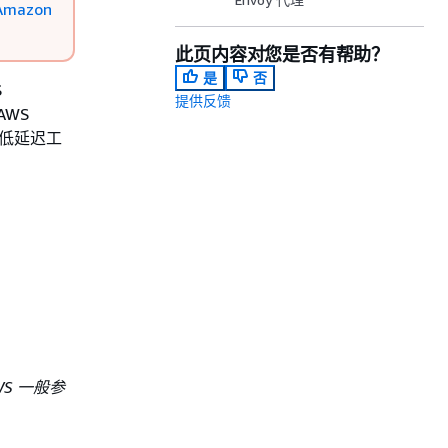
Amazon
此页内容对您是否有帮助？
是
否
S
提供反馈
AWS
的低延迟工
WS 一般参