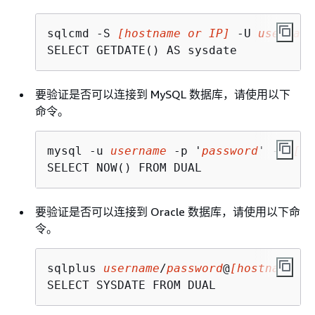
sqlcmd -S 
[hostname or IP]
 -U 
username
SELECT GETDATE() AS sysdate
要验证是否可以连接到 MySQL 数据库，请使用以下
命令。
mysql -u 
username
 -p '
password
' -h 
[ho
SELECT NOW() FROM DUAL
要验证是否可以连接到 Oracle 数据库，请使用以下命
令。
sqlplus 
username
/
password
@
[hostname or
SELECT SYSDATE FROM DUAL