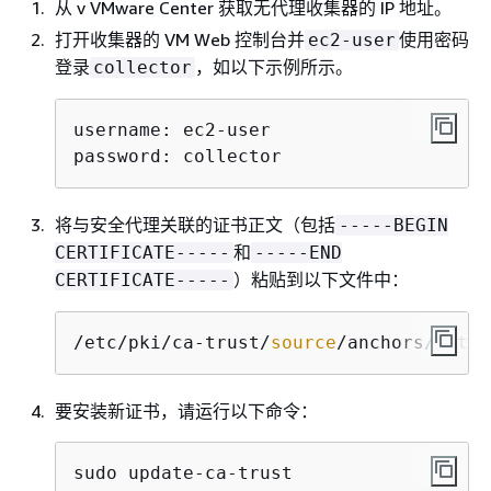
从 v VMware Center 获取无代理收集器的 IP 地址。
打开收集器的 VM Web 控制台并
使用密码
ec2-user
登录
，如以下示例所示。
collector
username: ec2-user

password: collector
将与安全代理关联的证书正文（包括
-----BEGIN
和
CERTIFICATE-----
-----END
）粘贴到以下文件中：
CERTIFICATE-----
/etc/pki/ca-trust/
source
/anchors/https
要安装新证书，请运行以下命令：
sudo update-ca-trust