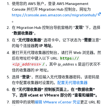
使用您的 AWS 账户，登录 AWS Management
Console 并打开 Migration Hub 控制台，网址为
https://console.aws.amazon.com/migrationhub/
。
在 Migration Hub 控制台导航窗格的 “
发现
” 下，选择
“
数据收集器
”。
在 “
无代理收集器
” 选项卡中，记下状态为 “
需要
注意”
的每个连接器
的 IP 地址
。
要打开无代理收集器控制台，请打开 Web 浏览器。然
后在地址栏中键入以下 URL:
https://
，其中
ip_addres
s 是运行状况不
<ip_address>
/
佳的收集器的 IP 地址。
选择 “
登录
”，然后输入无代理收集器密码，该密码是
在中配置收集器时设置的。
配置无代理收集器
在 “
无代理收集器” 控制板页面上，在 “
数据收集
”
下，选择 vCent
er VMware 部分的 “
查看和编辑”
。
按照中的说明
编辑 VMware vCenter 凭证
更正 URL 和