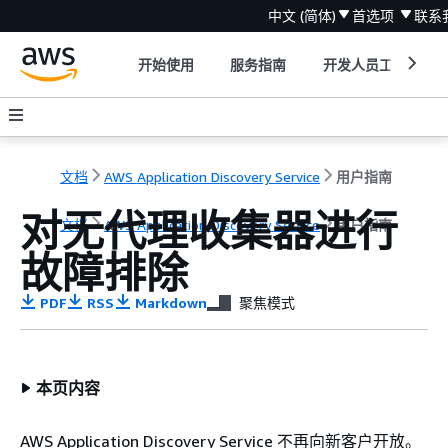
中文 (简体)
首选项
联系
开始使用
服务指南
开发人员工具
文档
AWS Application Discovery Service
用户指南
对无代理收集器进行
文档
AWS Application Discovery Service
用户指南
故障排除
PDF
RSS
Markdown
聚焦模式
本页内容
AWS Application Discovery Service 不再向新客户开放。