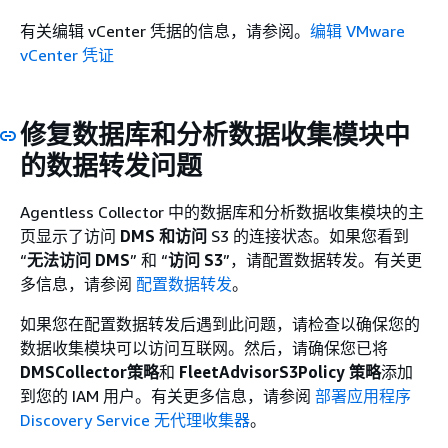
有关编辑 vCenter 凭据的信息，请参阅。
编辑 VMware
vCenter 凭证
修复数据库和分析数据收集模块中
的数据转发问题
Agentless Collector 中的数据库和分析数据收集模块的主
页显示了访问
DMS 和
访问
S3 的连接状态。如果您看到
“
无法访问
DMS
” 和 “
访问 S3
”，请配置数据转发。有关更
多信息，请参阅
配置数据转发
。
如果您在配置数据转发后遇到此问题，请检查以确保您的
数据收集模块可以访问互联网。然后，请确保您已将
DMSCollector策略
和
FleetAdvisorS3Policy 策略
添加
到您的 IAM 用户。有关更多信息，请参阅
部署应用程序
Discovery Service 无代理收集器
。