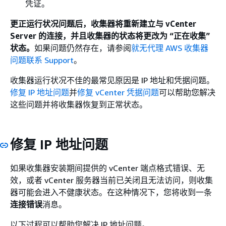
凭证。
更正运行状况问题后，收集器将重新建立与 vCenter
Server 的连接，并且收集器的状态将更改为 “正在收集”
状态。
如果问题仍然存在，请参阅
就无代理 AWS 收集器
问题联系 Support
。
收集器运行状况不佳的最常见原因是 IP 地址和凭据问题。
修复 IP 地址问题
并
修复 vCenter 凭据问题
可以帮助您解决
这些问题并将收集器恢复到正常状态。
修复 IP 地址问题
如果收集器安装期间提供的 vCenter 端点格式错误、无
效，或者 vCenter 服务器当前已关闭且无法访问，则收集
器可能会进入不健康状态。在这种情况下，您将收到一条
连接错误
消息。
以下过程可以帮助您解决 IP 地址问题。