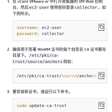
在 vCent VMware er 中打开收集器的 VM Web 控制
台，然后
使用密码登录
，如
ec2-user
collector
下例所示。
username
: 
password
: 
collector
确保用于签署 WinRM 证书的每个自签名 CA 证书都在
目录下。
/etc/pki/ca-
例如：
trust/source/anchors
/etc/pki/ca-trust/
source
/anchors/https
要安装新证书，请运行以下命令。
sudo
 update-ca-trust