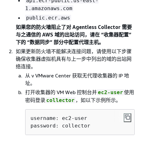
api.ecr-public.us-east-
1.amazonaws.com
public.ecr.aws
如果您的防火墙阻止了对 Agentless Collector 需要
与之通信的 AWS 域的出站访问，请在 “收集器配置”
下的 “
数据同步
” 部分中配置代理主机。
如果更新防火墙不能解决连接问题，请使用以下步骤
确保收集器虚拟机具有与上一步中列出的域的出站网
络连接。
从 v VMware Center 获取无代理收集器的 IP 地
址。
打开收集器的 VM Web 控制台并
使用
ec2-user
密码登录
，如以下示例所示。
collector
username: ec2-user

password: collector