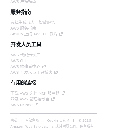
AWS 决策指南
服务指南
选择生成式人工智能服务
AWS 服务指南
GitHub 上的 AWS CLI 教程
开发人员工具
AWS 代码示例库
AWS CLI
AWS 构建者中心
AWS 开发人员工具博客
有用的链接
下载 AWS 文档 MCP 服务器
登录 AWS 管理控制台
AWS re:Post
隐私
网站条款
Cookie 首选项
© 2026,
Amazon Web Services, Inc. 或其附属公司。保留所有