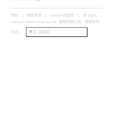
隐私
网站条款
Cookie 首选项
© 2026,
Amazon Web Services, Inc. 或其附属公司。保留所有
中文 (简体)
权利。