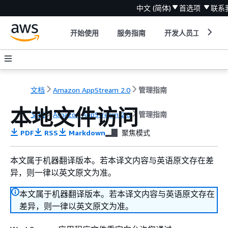
中文 (简体)
首选项
联系
开始使用
服务指南
开发人员工具
文档
Amazon AppStream 2.0
管理指南
本地文件访问
文档
Amazon AppStream 2.0
管理指南
PDF
RSS
Markdown
聚焦模式
本文属于机器翻译版本。若本译文内容与英语原文存在差
异，则一律以英文原文为准。
本文属于机器翻译版本。若本译文内容与英语原文存在
差异，则一律以英文原文为准。