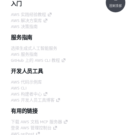
入门
回到顶部
AWS 实践经验教程
AWS 解决方案库
AWS 决策指南
服务指南
选择生成式人工智能服务
AWS 服务指南
GitHub 上的 AWS CLI 教程
开发人员工具
AWS 代码示例库
AWS CLI
AWS 构建者中心
AWS 开发人员工具博客
有用的链接
下载 AWS 文档 MCP 服务器
登录 AWS 管理控制台
AWS re:Post