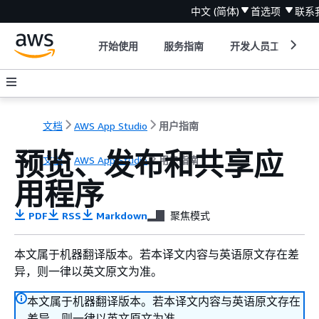
中文 (简体)
首选项
联系
开始使用
服务指南
开发人员工具
文档
AWS App Studio
用户指南
预览、发布和共享应
文档
AWS App Studio
用户指南
用程序
PDF
RSS
Markdown
聚焦模式
本文属于机器翻译版本。若本译文内容与英语原文存在差
异，则一律以英文原文为准。
本文属于机器翻译版本。若本译文内容与英语原文存在
差异，则一律以英文原文为准。