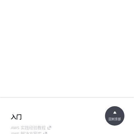
入门
回到顶部
AWS 实践经验教程
AWS 解决方案库