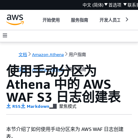
中文 (简体)
首选项
联系
开始使用
服务指南
开发人员工具
文档
Amazon Athena
用户指南
使用手动分区为
文档
Amazon Athena
用户指南
Athena 中的 AWS
WAF S3 日志创建表
RSS
Markdown
聚焦模式
本节介绍了如何使用手动分区来为 AWS WAF 日志创建
表。