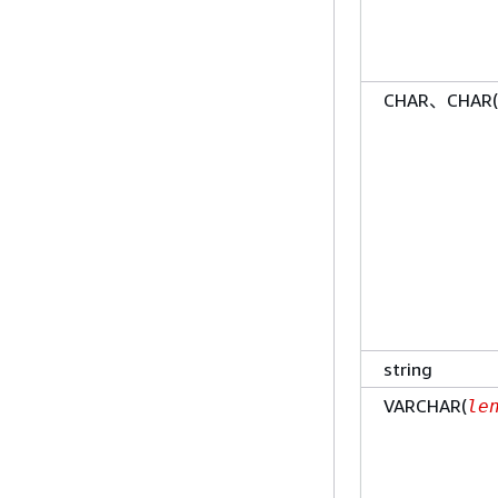
CHAR、CHAR(
string
VARCHAR(
le