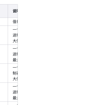
说明
值包括
和
。
true
false
一个 8 位有符号的整数，采用二
7
进制补码格式，最小值为 -2
，最
7
大值为 2
-1。
一个 16 位有符号的整数，采用二
15
进制补码格式，最小值为 -2
，
15
最大值为 2
-1。
一个 32 位有符号的值，采用二进
31
制补码格式，最小值为 -2
，最
31
大值为 2
-1。
一个 64 位有符号的整数，采用二
63
进制补码格式，最小值为 -2
，
63
最大值为 2
-1。