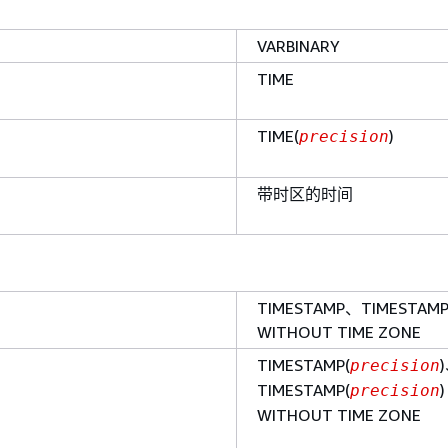
VARBINARY
TIME
TIME(
)
precision
带时区的时间
TIMESTAMP、TIMESTAM
WITHOUT TIME ZONE
TIMESTAMP(
precision
TIMESTAMP(
)
precision
WITHOUT TIME ZONE