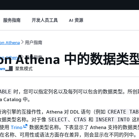
服务指南
开发人员工具
AI 资源
on Athena
用户指南
on Athena 中的数据类
on Athena
用户指南
wn
聚焦模式
时，您可以指定列名以及每列可以包含的数据类型。所创
ABLE
a Catalog 中。
引擎的互操作性，Athena 对 DDL 语句（例如
CREATE TAB
数据类型名称。对于像
、
和
这样
SELECT
CTAS
INSERT INTO
则使用
Trino
数据类型名称。下表显示了 Athena 支持的数据
L 类型在名称、可用性或语法方面存在差异，则会显示在不同的列中。