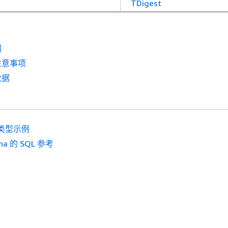
TDigest
例
注意事项
数据
类型示例
na 的 SQL 参考