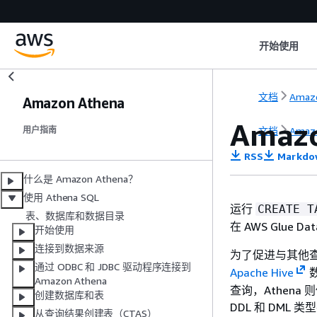
开始使用
文档
Amaz
Amazon Athena
Amaz
文档
Amaz
用户指南
RSS
Markdo
什么是 Amazon Athena？
使用 Athena SQL
运行
CREATE T
表、数据库和数据目录
在 AWS Glue Dat
开始使用
连接到数据来源
为了促进与其他查询
通过 ODBC 和 JDBC 驱动程序连接到
Apache Hive
Amazon Athena
查询，Athena 
创建数据库和表
DDL 和 DM
从查询结果创建表（CTAS）