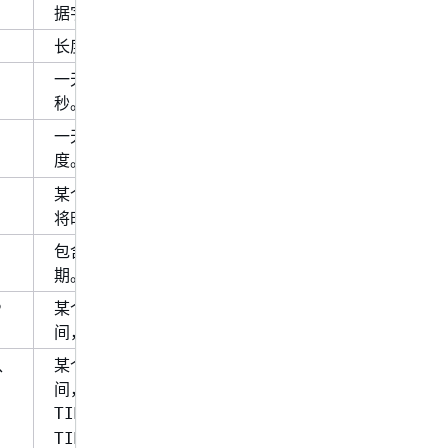
据字符串将保持不变。
长度可变的二进制数据。
一天中的某个时间，精确到毫
秒。
一天中的某个时间，具有具体精
度。
等同于
。
TIME(3)
TIME
某个时区一天中的某个时间。应
将时区指定为 UTC 的偏移量。
包含年、月、日的某个日历日
期。
P
某个日历日期一天中的某个时
间，精确到毫秒。
)、
某个日历日期一天中的某个时
间，具有具体精度。
等同于
TIMESTAMP(3)
。
TIMESTAMP