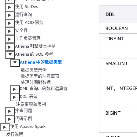
使用 SerDes
DDL
运行查询
使用 ACID 事务
BOOLEAN
安全性
TINYINT
工作负载管理
Athena 引擎版本控制
Athena 的 SQL 参考
Athena 中的数据类型
SMALLINT
数据类型示例
数据类型的注意事项
处理时间戳数据
INT，INTEGE
DML 查询、函数和运算符
DDL 语句
注意事项和限制
排查问题
BIGINT
代码示例
使用 Apache Spark
发行说明