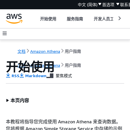
中文 (简体)
首选项
联系
开始使用
服务指南
开发人员工具
文档
Amazon Athena
用户指南
开始使用
文档
Amazon Athena
用户指南
RSS
Markdown
聚焦模式
本页内容
本教程将指导您完成使用 Amazon Athena 来查询数据。
您将根据 Amazon Simple Storage Service 中存储的示例