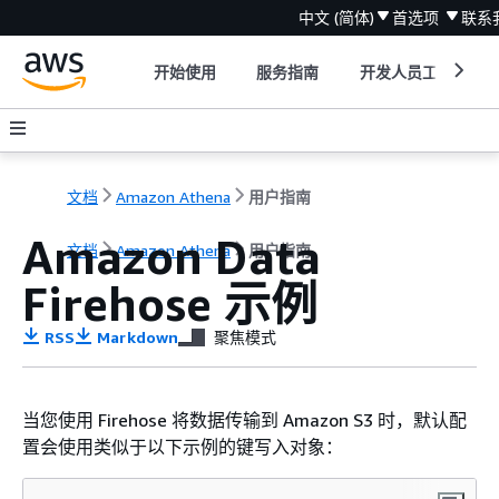
中文 (简体)
首选项
联系
开始使用
服务指南
开发人员工具
文档
Amazon Athena
用户指南
Amazon Data
文档
Amazon Athena
用户指南
Firehose 示例
RSS
Markdown
聚焦模式
当您使用 Firehose 将数据传输到 Amazon S3 时，默认配
置会使用类似于以下示例的键写入对象：