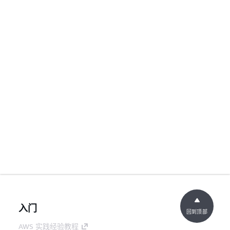
入门
回到顶部
AWS 实践经验教程