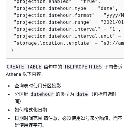
 "projection.enabled" 
=
 "true",

 "projection.datehour.type" 
=
 "date",

 "projection.datehour.format" 
=
 "yyyy/MM/
 "projection.datehour.range" 
=
 "2021/01/0
 "projection.datehour.interval" 
=
 "1",

 "projection.datehour.interval.unit" 
=
 "H
 "storage.location.template" 
=
 "s3://amzn
)
语句中的
子句告诉
CREATE TABLE
TBLPROPERTIES
Athena 以下内容：
查询表时使用分区投影
分区键
的类型为
（包括可选时
datehour
date
间）
如何格式化日期
日期时间范围 请注意，必须使用逗号来分隔值，而不
是使用连字符。