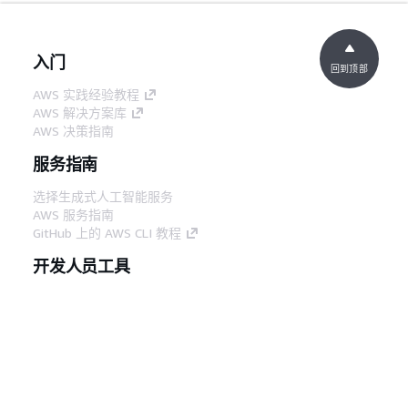
入门
回到顶部
AWS 实践经验教程
AWS 解决方案库
AWS 决策指南
服务指南
选择生成式人工智能服务
AWS 服务指南
GitHub 上的 AWS CLI 教程
开发人员工具
AWS 代码示例库
AWS CLI
AWS 构建者中心
AWS 开发人员工具博客
有用的链接