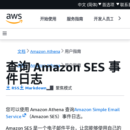
中文 (简体)
首选项
联系
开始使用
服务指南
开发人员工具
文档
Amazon Athena
用户指南
查询 Amazon SES 事
文档
Amazon Athena
用户指南
件日志
RSS
Markdown
聚焦模式
您可以使用 Amazon Athena 查询
Amazon Simple Email
Service
（Amazon SES）事件日志。
Amazon SES 是一个电子邮件平台，让您能够使用自己的