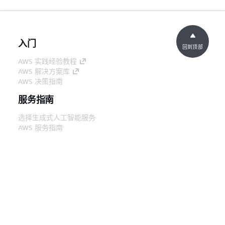
入门
回到顶部
AWS 实践经验教程
AWS 解决方案库
AWS 决策指南
服务指南
选择生成式人工智能服务
AWS 服务指南
GitHub 上的 AWS CLI 教程
开发人员工具
AWS 代码示例库
AWS CLI
AWS 构建者中心
AWS 开发人员工具博客
有用的链接